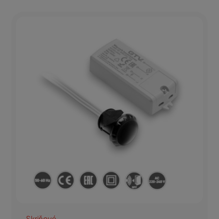
Skriňové