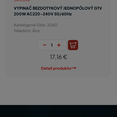
VYPINAČ BEZDOTYKOVÝ JEDNOPÓLOVÝ GTV
200W AC220-240V 50/60Hz
Katalógové číslo: 2060
Skladom: Áno
-
+
17,16 €
Detail produktu