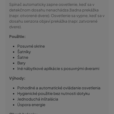
Spínač automaticky zapne osvetlenie, keď sa v
detekčnom dosahu nenachádza žiadna prekážka
(napr. otvorené dvere). Osvetlenie sa vypne, keď sa v
dosahu senzora objaví prekážka (napr. zatvorené
dvere).
Použitie:
Posuvné skrine
Šatníky
Šatne
Bary
Iné nábytkové aplikácie s posuvnými dverami
Výhody:
Pohodlné a automatické ovládanie osvetlenia
Hygienické použitie bez nutnosti dotyku
Jednoduchá inštalácia
Úspora energie