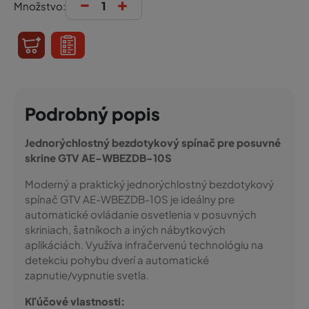
-
+
Množstvo:
Podrobný popis
Jednorýchlostný bezdotykový spínač pre posuvné
skrine GTV AE-WBEZDB-10S
Moderný a praktický jednorýchlostný bezdotykový
spínač GTV AE-WBEZDB-10S je ideálny pre
automatické ovládanie osvetlenia v posuvných
skriniach, šatníkoch a iných nábytkových
aplikáciách. Využíva infračervenú technológiu na
detekciu pohybu dverí a automatické
zapnutie/vypnutie svetla.
Kľúčové vlastnosti: