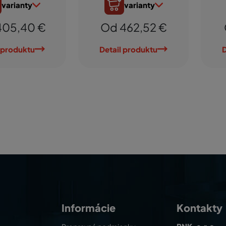
varianty
varianty
405,40 €
Od 462,52 €
 produktu
Detail produktu
D
Informácie
Kontakty