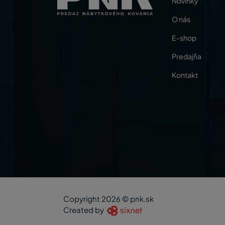
Novinky
O nás
E-shop
Predajňa
Kontakt
Copyright 2026 © pnk.sk
Created by