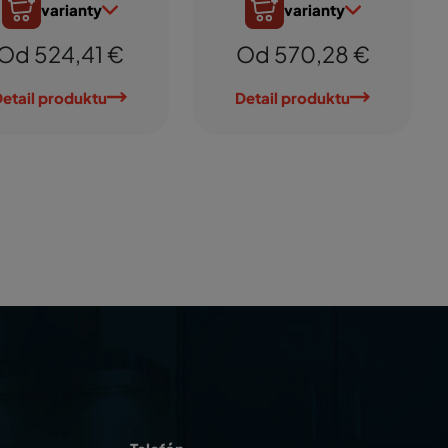
varianty
varianty
Od 524,41 €
Od 570,28 €
etail produktu
Detail produktu