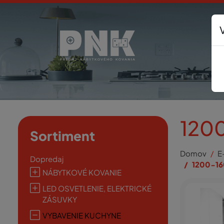
120
Sortiment
Domov
E
Dopredaj
1200-1
NÁBYTKOVÉ KOVANIE
LED OSVETLENIE, ELEKTRICKÉ
ZÁSUVKY
VYBAVENIE KUCHYNE