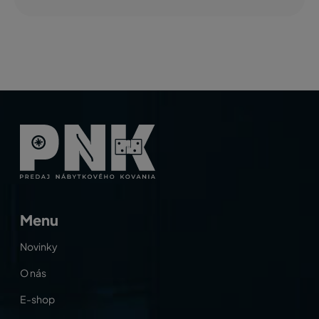
Menu
Novinky
O nás
E-shop