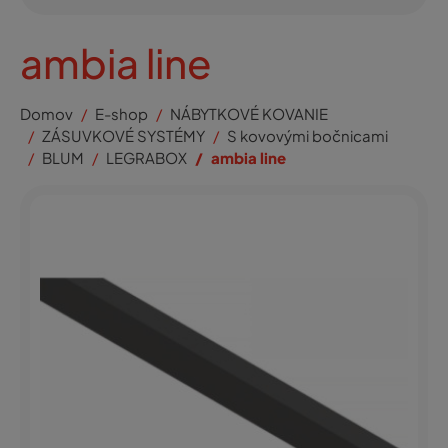
ambia line
Domov
E-shop
NÁBYTKOVÉ KOVANIE
ZÁSUVKOVÉ SYSTÉMY
S kovovými bočnicami
BLUM
LEGRABOX
ambia line