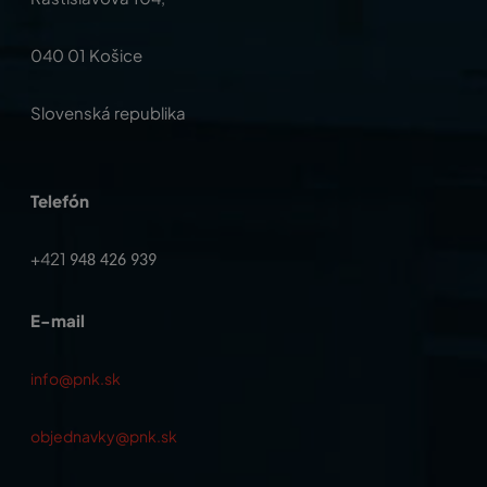
040 01 Košice
Slovenská republika
Telefón
+421
948 426 939
E-mail
info@pnk.sk
objednavky@pnk.sk