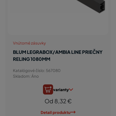
Vnútorné zásuvky
BLUM LEGRABOX/AMBIA LINE PRIEČNY
RELING 1080MM
Katalógové číslo: 567080
Skladom: Áno
varianty
Od 8,32 €
Detail produktu