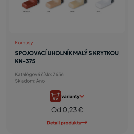
Korpusy
SPOJOVACÍ UHOLNÍK MALÝ S KRYTKOU
KN-375
Katalógové číslo: 3636
Skladom: Áno
varianty
Od 0,23 €
Detail produktu