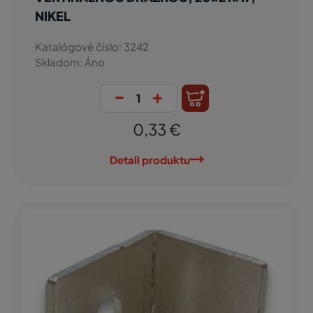
NIKEL
Katalógové číslo: 3242
Skladom: Áno
-
+
0,33 €
Detail produktu