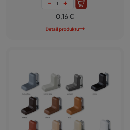
-
+
0,16 €
Detail produktu