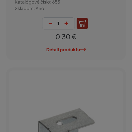
Katalógové číslo: 655
Skladom: Áno
-
+
0,30 €
Detail produktu