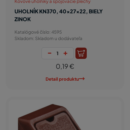
Kovové uholníky a spojovacie plechy
UHOLNÍK KN370, 40x27x22, BIELY
ZINOK
Katalógové číslo: 4595
Skladom: Skladom u dodávateľa
-
+
0,19 €
Detail produktu