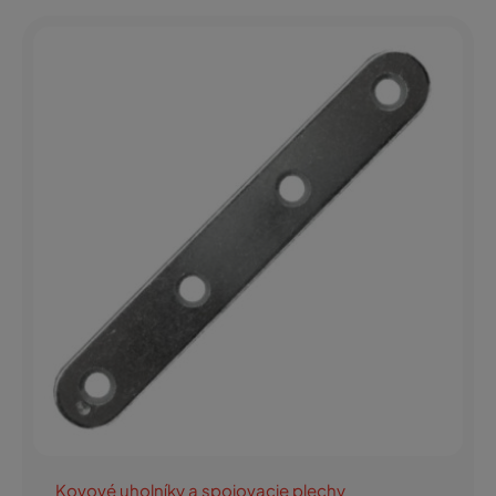
Kovové uholníky a spojovacie plechy