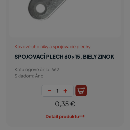
Kovové uholníky a spojovacie plechy
SPOJOVACÍ PLECH 60x15, BIELY ZINOK
Katalógové číslo: 662
Skladom: Áno
-
+
0,35 €
Detail produktu