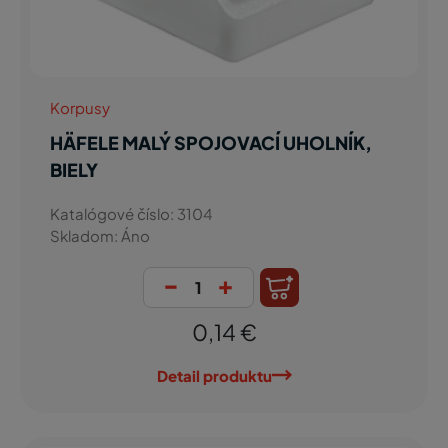
Korpusy
HÄFELE MALÝ SPOJOVACÍ UHOLNÍK,
BIELY
Katalógové číslo: 3104
Skladom: Áno
-
+
0,14 €
Detail produktu