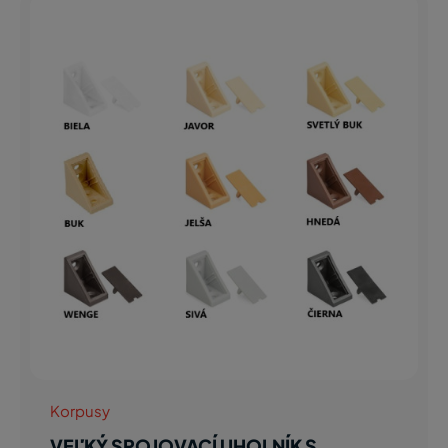
Korpusy
VEĽKÝ SPOJOVACÍ UHOLNÍK S