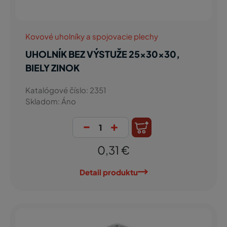
Kovové uholníky a spojovacie plechy
UHOLNÍK BEZ VÝSTUŽE 25x30x30,
BIELY ZINOK
Katalógové číslo: 2351
Skladom: Áno
-
+
0,31 €
Detail produktu