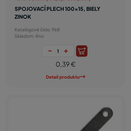
SPOJOVACÍ PLECH 100x15, BIELY
ZINOK
Katalógové číslo: 968
Skladom: Áno
-
+
0,39 €
Detail produktu