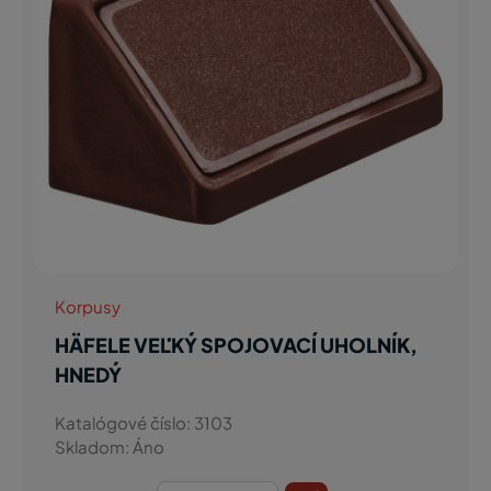
Korpusy
HÄFELE VEĽKÝ SPOJOVACÍ UHOLNÍK,
HNEDÝ
Katalógové číslo: 3103
Skladom: Áno