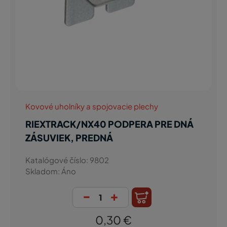
Kovové uholníky a spojovacie plechy
RIEXTRACK/NX40 PODPERA PRE DNÁ
ZÁSUVIEK, PREDNÁ
Katalógové číslo: 9802
Skladom: Áno
-
+
0,30 €