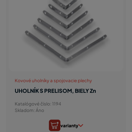
Kovové uholníky a spojovacie plechy
UHOLNÍK S PRELISOM, BIELY Zn
Katalógové číslo: 1194
Skladom: Áno
varianty