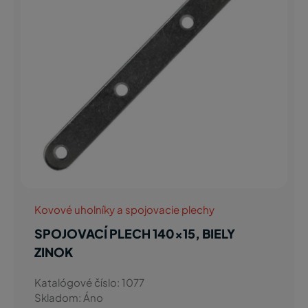
Kovové uholníky a spojovacie plechy
SPOJOVACÍ PLECH 140x15, BIELY
ZINOK
Katalógové číslo: 1077
Skladom: Áno