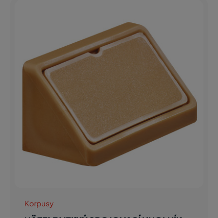
Korpusy