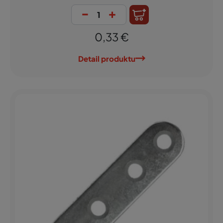
-
+
0,33 €
Detail produktu