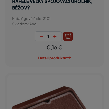
HÄFELE VEĽKÝ SPOJOVACÍ UHOLNÍK,
BÉŽOVÝ
Katalógové číslo: 3101
Skladom: Áno
-
+
0,16 €
Detail produktu