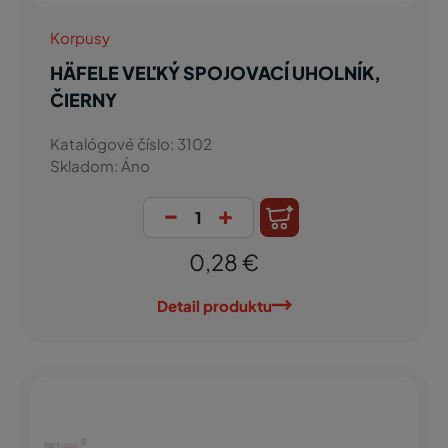
Korpusy
HÄFELE VEĽKÝ SPOJOVACÍ UHOLNÍK,
ČIERNY
Katalógové číslo: 3102
Skladom: Áno
-
+
0,28 €
Detail produktu