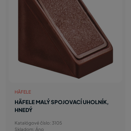
HÄFELE
HÄFELE MALÝ SPOJOVACÍ UHOLNÍK,
HNEDÝ
Katalógové číslo: 3105
Skladom: Áno