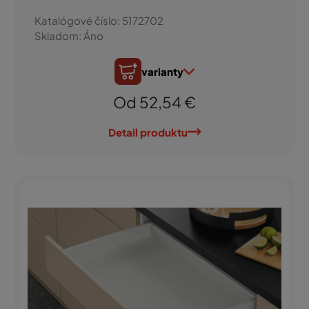
Katalógové číslo: 5172702
Skladom: Áno
varianty
Od 52,54 €
Detail produktu