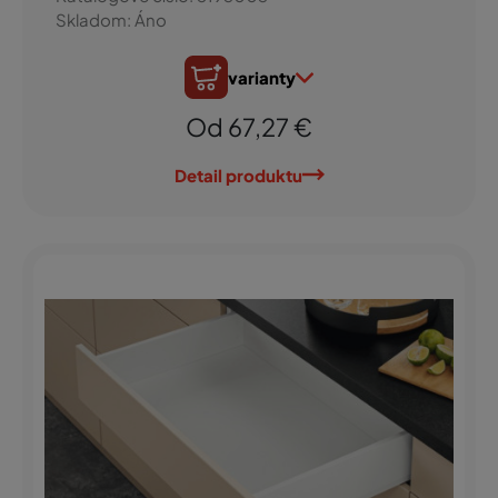
Skladom: Áno
varianty
Od 67,27 €
Detail produktu