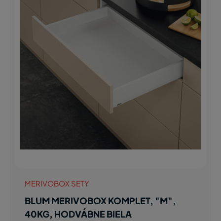
MERIVOBOX SETY
BLUM MERIVOBOX KOMPLET, "M",
40KG, HODVÁBNE BIELA