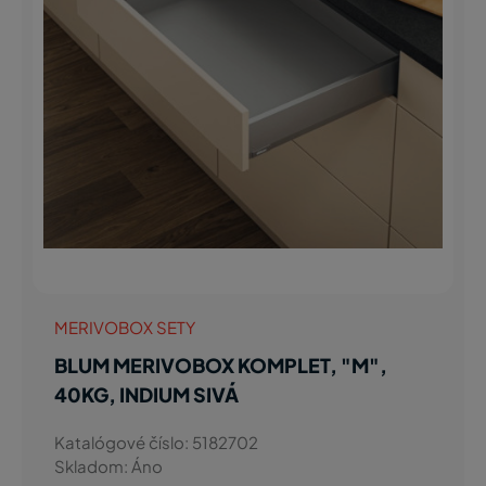
MERIVOBOX SETY
BLUM MERIVOBOX KOMPLET, "M",
40KG, INDIUM SIVÁ
Katalógové číslo: 5182702
Skladom: Áno