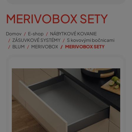
MERIVOBOX SETY
Domov
E-shop
NÁBYTKOVÉ KOVANIE
ZÁSUVKOVÉ SYSTÉMY
S kovovými bočnicami
BLUM
MERIVOBOX
MERIVOBOX SETY