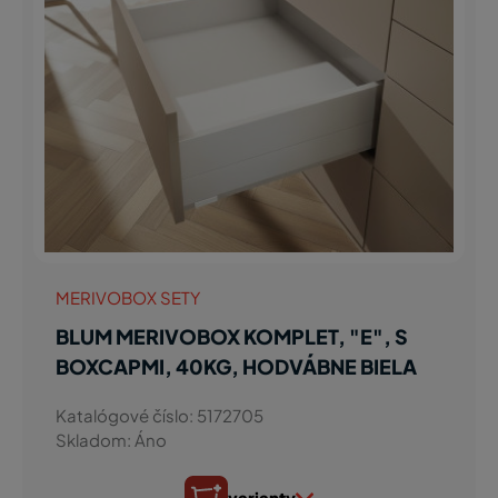
MERIVOBOX SETY
BLUM MERIVOBOX KOMPLET, "E", S
BOXCAPMI, 40KG, HODVÁBNE BIELA
Katalógové číslo: 5172705
Skladom: Áno
varianty