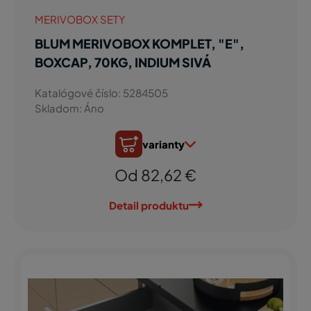
MERIVOBOX SETY
BLUM MERIVOBOX KOMPLET, "E",
BOXCAP, 70KG, INDIUM SIVÁ
Katalógové číslo: 5284505
Skladom: Áno
varianty
Od 82,62 €
Detail produktu