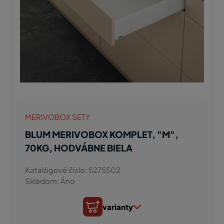
MERIVOBOX SETY
BLUM MERIVOBOX KOMPLET, "M",
70KG, HODVÁBNE BIELA
Katalógové číslo: 5275502
Skladom: Áno
varianty