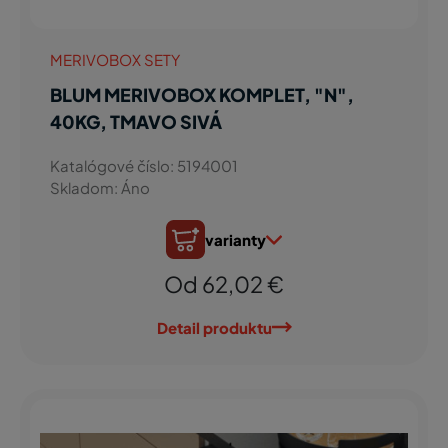
MERIVOBOX SETY
BLUM MERIVOBOX KOMPLET, "N",
40KG, TMAVO SIVÁ
Katalógové číslo: 5194001
Skladom: Áno
varianty
Od 62,02 €
Detail produktu