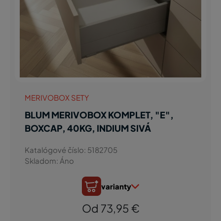
MERIVOBOX SETY
BLUM MERIVOBOX KOMPLET, "E",
BOXCAP, 40KG, INDIUM SIVÁ
Katalógové číslo: 5182705
Skladom: Áno
varianty
Od 73,95 €