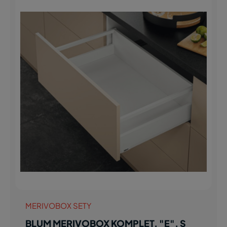
MERIVOBOX SETY
BLUM MERIVOBOX KOMPLET, "E", S