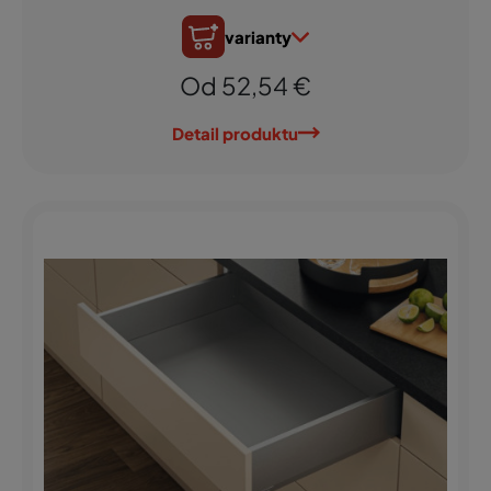
varianty
Od 52,54 €
Detail produktu