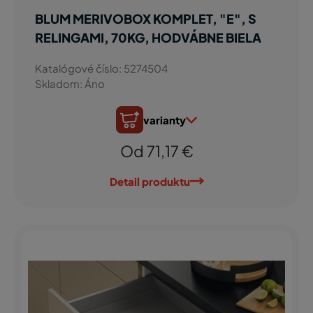
BLUM MERIVOBOX KOMPLET, "E", S
RELINGAMI, 70KG, HODVÁBNE BIELA
Katalógové číslo: 5274504
Skladom: Áno
varianty
Od 71,17 €
Detail produktu