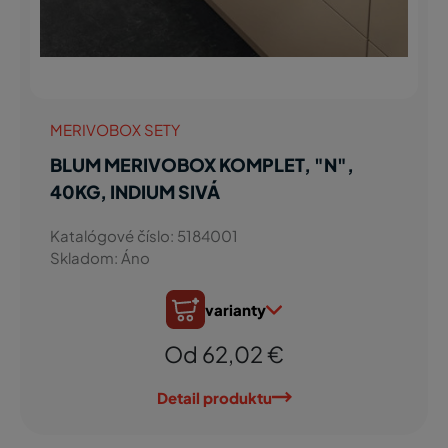
MERIVOBOX SETY
BLUM MERIVOBOX KOMPLET, "N",
40KG, INDIUM SIVÁ
Katalógové číslo: 5184001
Skladom: Áno
varianty
Od 62,02 €
Detail produktu