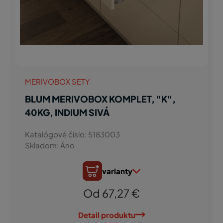
MERIVOBOX SETY
BLUM MERIVOBOX KOMPLET, "K",
40KG, INDIUM SIVÁ
Katalógové číslo: 5183003
Skladom: Áno
varianty
Od 67,27 €
Detail produktu