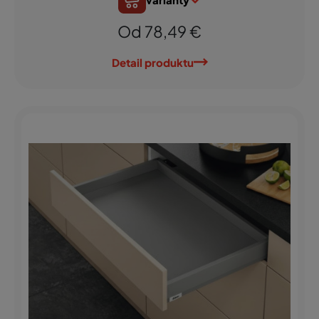
Od 78,49 €
Detail produktu