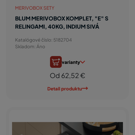
MERIVOBOX SETY
BLUM MERIVOBOX KOMPLET, "E" S
RELINGAMI, 40KG, INDIUM SIVÁ
Katalógové číslo: 5182704
Skladom: Áno
varianty
Od 62,52 €
Detail produktu