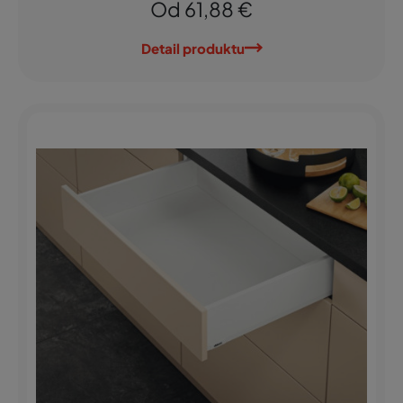
Od 61,88 €
Detail produktu