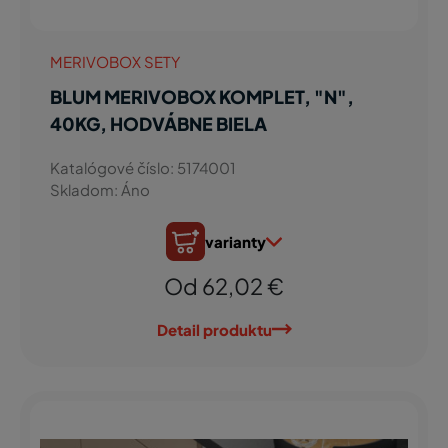
MERIVOBOX SETY
BLUM MERIVOBOX KOMPLET, "N",
40KG, HODVÁBNE BIELA
Katalógové číslo: 5174001
Skladom: Áno
varianty
Od 62,02 €
Detail produktu