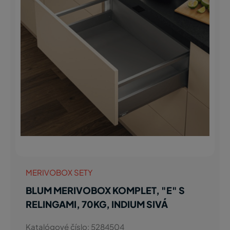
MERIVOBOX SETY
BLUM MERIVOBOX KOMPLET, "E" S
RELINGAMI, 70KG, INDIUM SIVÁ
Katalógové číslo: 5284504