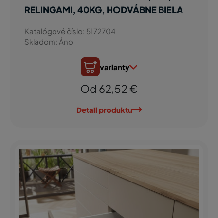
RELINGAMI, 40KG, HODVÁBNE BIELA
Katalógové číslo: 5172704
Skladom: Áno
varianty
Od 62,52 €
Detail produktu