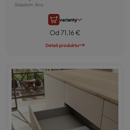
Skladom: Áno
varianty
Od 71,16 €
Detail produktu