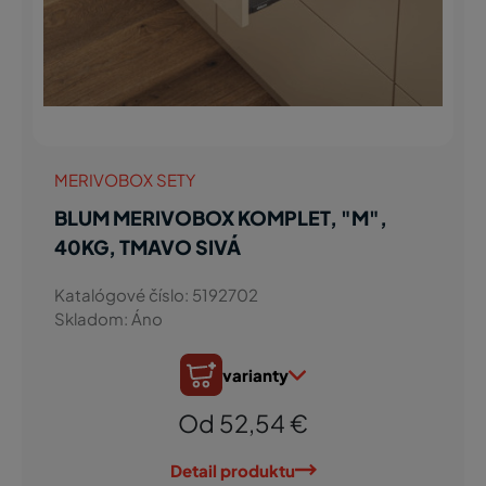
MERIVOBOX SETY
BLUM MERIVOBOX KOMPLET, "M",
40KG, TMAVO SIVÁ
Katalógové číslo: 5192702
Skladom: Áno
varianty
Od 52,54 €
Detail produktu