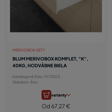
MERIVOBOX SETY
BLUM MERIVOBOX KOMPLET, "K",
40KG, HODVÁBNE BIELA
Katalógové číslo: 5173003
Skladom: Áno
varianty
Od 67,27 €