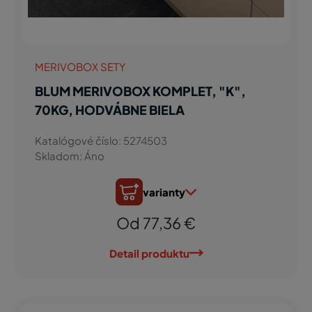
MERIVOBOX SETY
BLUM MERIVOBOX KOMPLET, "K",
70KG, HODVÁBNE BIELA
Katalógové číslo: 5274503
Skladom: Áno
varianty
Od 77,36 €
Detail produktu