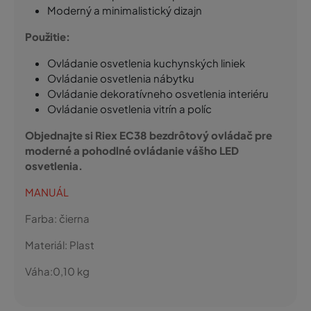
Moderný a minimalistický dizajn
Použitie:
Ovládanie osvetlenia kuchynských liniek
Ovládanie osvetlenia nábytku
Ovládanie dekoratívneho osvetlenia interiéru
Ovládanie osvetlenia vitrín a políc
Objednajte si Riex EC38 bezdrôtový ovládač pre
moderné a pohodlné ovládanie vášho LED
osvetlenia.
MANUÁL
Farba:
čierna
Materiál:
Plast
Váha:
0,10
kg