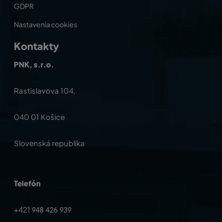
GDPR
Nastavenia cookies
Kontakty
PNK, s.r.o.
Rastislavova 104,
040 01 Košice
Slovenská republika
Telefón
+421
948 426 939