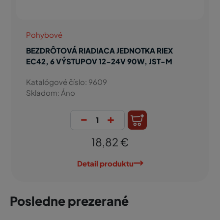
Pohybové
BEZDRÔTOVÁ RIADIACA JEDNOTKA RIEX
EC42, 6 VÝSTUPOV 12-24V 90W, JST-M
Katalógové číslo: 9609
Skladom: Áno
-
+
18,82 €
Detail produktu
Posledne prezerané