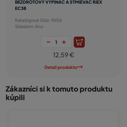
BEZDRÔTOVÝ VYPÍNAČ A STMIEVAČ RIEX
EC38
Katalógové číslo: 9606
Skladom: Áno
-
+
12,59 €
Detail produktu
Zákazníci si k tomuto produktu
kúpili