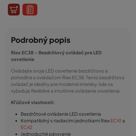
Podrobný popis
Riex EC38 - Bezdrôtový ovládač pre LED
osvetlenie
Ovládajte svoje LED osvetlenie bezdrôtovo a
pohodlne s ovládačom Riex EC38. Tento bezdrôtový
ovládač je ideálny pre moderné interiéry, kde sa
vyžaduje flexibilné a intuitívne ovládanie osvetlenia.
Kľúčové vlastnosti:
Bezdrôtové ovládanie LED osvetlenia
Kompatibilný s riadiacimi jednotkami Riex
EC41
a
EC42
Jednoduché párovanie