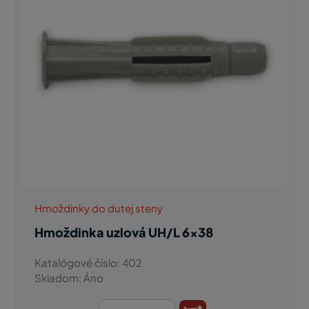
Hmoždinky do dutej steny
Hmoždinka uzlová UH/L 6x38
Katalógové číslo: 402
Skladom: Áno