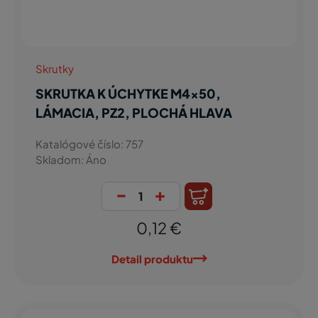
Skrutky
SKRUTKA K ÚCHYTKE M4x50,
LÁMACIA, PZ2, PLOCHÁ HLAVA
Katalógové číslo: 757
Skladom: Áno
-
+
0,12 €
Detail produktu