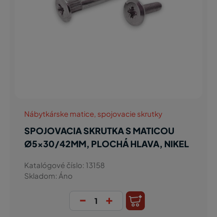
Nábytkárske matice, spojovacie skrutky
SPOJOVACIA SKRUTKA S MATICOU
Ø5x30/42MM, PLOCHÁ HLAVA, NIKEL
Katalógové číslo: 13158
Skladom: Áno
-
+