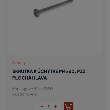
Skrutky
SKRUTKA K ÚCHYTKE M4x60, PZ2,
PLOCHÁ HLAVA
Katalógové číslo: 3220
Skladom: Áno
-
+