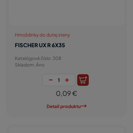
Hmoždinky do dutej steny
FISCHER UX R 6X35
Katalógové číslo: 308
Skladom: Áno
-
+
0,09 €
Detail produktu