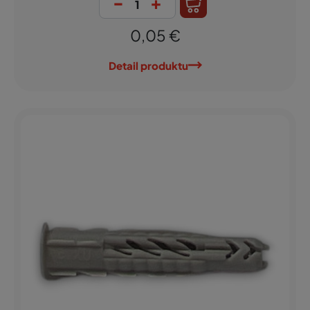
-
+
0,05 €
Detail produktu