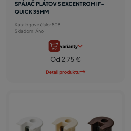
SPÁJAČ PLÁTOV S EXCENTROM IF-
QUICK 35MM
Katalógové číslo: 808
Skladom: Áno
varianty
Od 2,75 €
Detail produktu