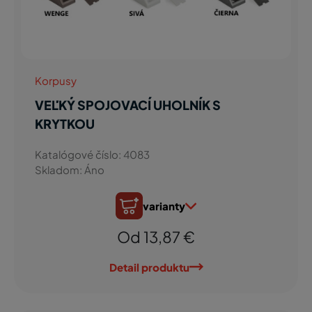
Korpusy
VEĽKÝ SPOJOVACÍ UHOLNÍK S
KRYTKOU
Katalógové číslo: 4083
Skladom: Áno
varianty
Od 13,87 €
Detail produktu