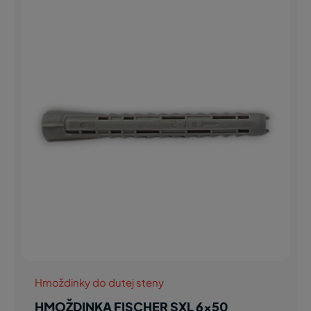
Hmoždinky do dutej steny
HMOŽDINKA FISCHER SXL 6x50