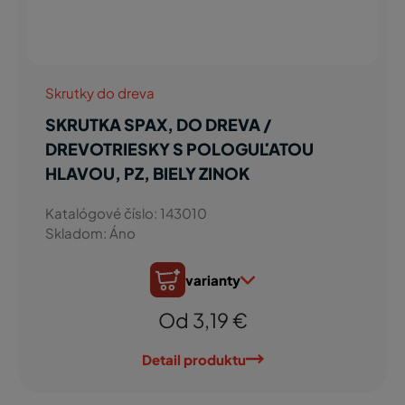
Skrutky do dreva
SKRUTKA SPAX, DO DREVA /
DREVOTRIESKY S POLOGUĽATOU
HLAVOU, PZ, BIELY ZINOK
Katalógové číslo: 143010
Skladom: Áno
varianty
Od 3,19 €
Detail produktu