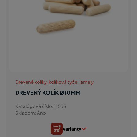
Drevené kolíky, kolíková tyče, lamely
DREVENÝ KOLÍK Ø10MM
Katalógové číslo: 11555
Skladom: Áno
varianty