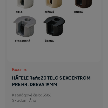
Excentre
HÄFELE Rafix 20 TELO S EXCENTROM
PRE HR. DREVA 19MM
Katalógové číslo: 3586
Skladom: Áno