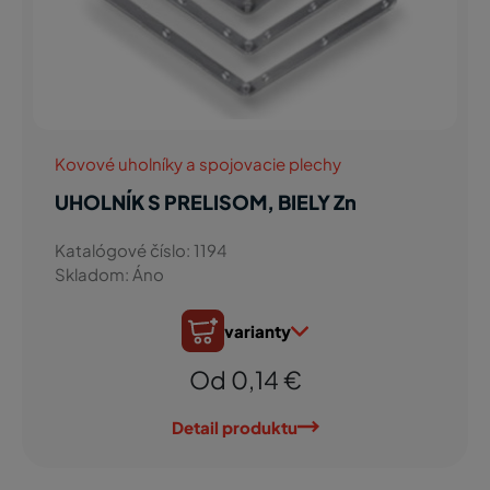
Kovové uholníky a spojovacie plechy
UHOLNÍK S PRELISOM, BIELY Zn
Katalógové číslo: 1194
Skladom: Áno
varianty
Od 0,14 €
Detail produktu