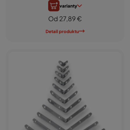
varianty
Od 27,89 €
Detail produktu