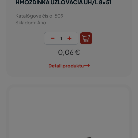
HMOŽDINKA UZLOVACIA UH/L 8x51
Katalógové číslo: 509
Skladom: Áno
-
+
0,06 €
Detail produktu