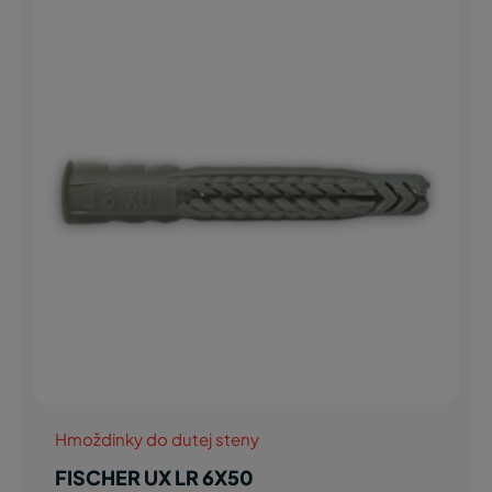
Hmoždinky do dutej steny
FISCHER UX LR 6X50