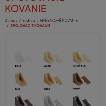
KOVANIE
Domov
E-shop
NÁBYTKOVÉ KOVANIE
SPOJOVACIE KOVANIE