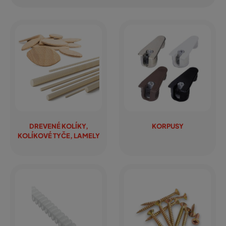
DREVENÉ KOLÍKY,
KORPUSY
KOLÍKOVÉ TYČE, LAMELY