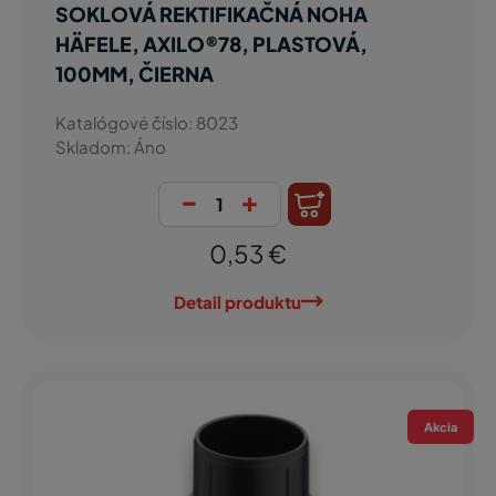
SOKLOVÁ REKTIFIKAČNÁ NOHA
HÄFELE, AXILO®78, PLASTOVÁ,
100MM, ČIERNA
Katalógové číslo: 8023
Skladom: Áno
-
+
0,53 €
Detail produktu
Akcia