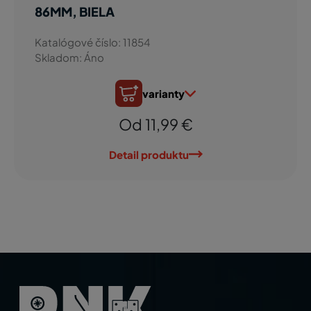
86MM, BIELA
Katalógové číslo: 11854
Skladom: Áno
varianty
Od 11,99 €
Detail produktu