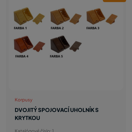
Korpusy
DVOJITÝ SPOJOVACÍ UHOLNÍK S
KRYTKOU
Katalógové číslo: 1