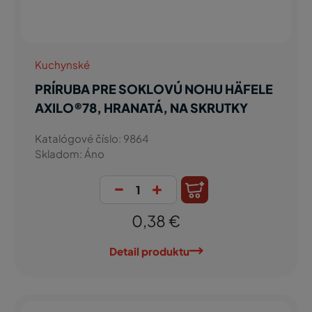
Kuchynské
PRÍRUBA PRE SOKLOVÚ NOHU HÄFELE
AXILO®78, HRANATÁ, NA SKRUTKY
Katalógové číslo: 9864
Skladom: Áno
-
+
0,38 €
Detail produktu