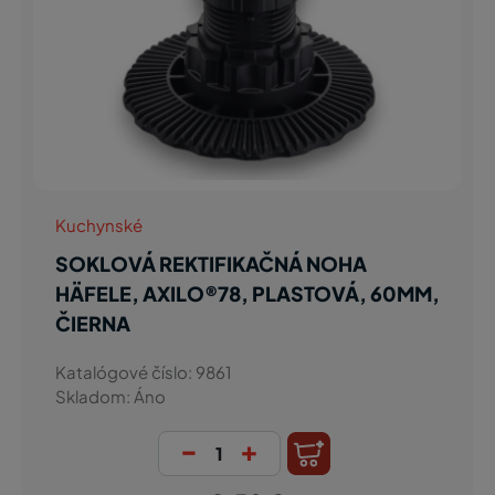
Kuchynské
SOKLOVÁ REKTIFIKAČNÁ NOHA
HÄFELE, AXILO®78, PLASTOVÁ, 60MM,
ČIERNA
Katalógové číslo: 9861
Skladom: Áno
-
+