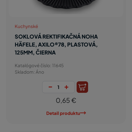
Kuchynské
SOKLOVÁ REKTIFIKAČNÁ NOHA
HÄFELE, AXILO®78, PLASTOVÁ,
125MM, ČIERNA
Katalógové číslo: 11645
Skladom: Áno
-
+
0,65 €
Detail produktu