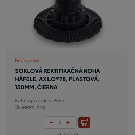
Kuchynské
SOKLOVÁ REKTIFIKAČNÁ NOHA
HÄFELE, AXILO®78, PLASTOVÁ,
150MM, ČIERNA
Katalógové číslo: 9865
Skladom: Áno
-
+