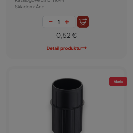
Skladom: Áno
-
+
0,52 €
Detail produktu
Akcia