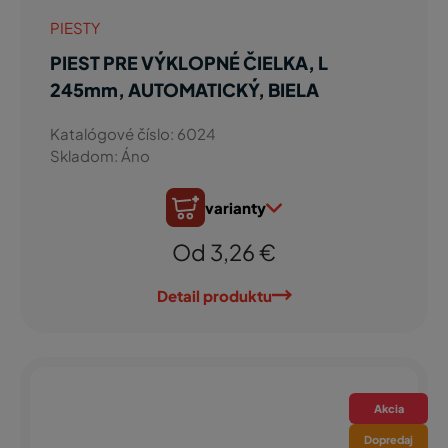
PIESTY
PIEST PRE VÝKLOPNÉ ČIELKA, L
245mm, AUTOMATICKÝ, BIELA
Katalógové číslo: 6024
Skladom: Áno
varianty
Od 3,26 €
Detail produktu
Akcia
Dopredaj