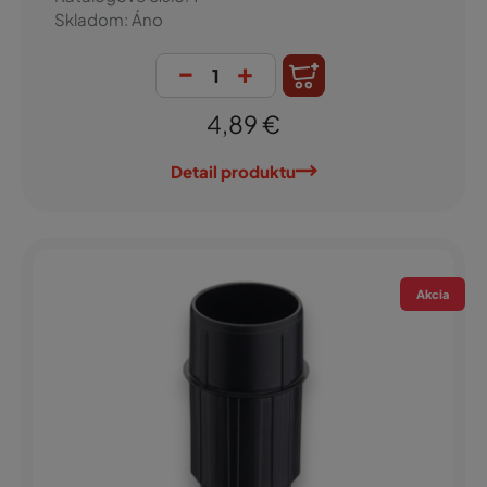
Skladom: Áno
-
+
4,89 €
Detail produktu
Akcia