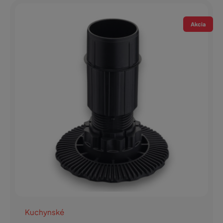
Akcia
Kuchynské