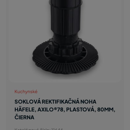
Kuchynské
SOKLOVÁ REKTIFIKAČNÁ NOHA
HÄFELE, AXILO®78, PLASTOVÁ, 80MM,
ČIERNA
Katalógové číslo: 11644