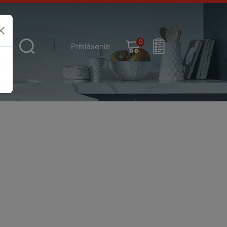
0
t
Prihlásenie