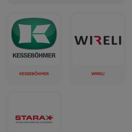
KESSEBÖHMER
WIRELI