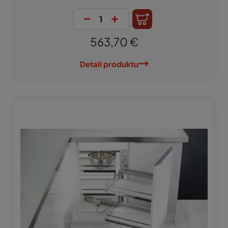
-
+
563,70 €
Detail produktu