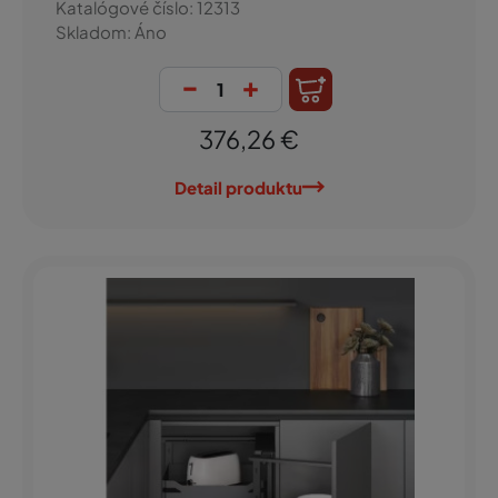
Katalógové číslo: 12313
Skladom: Áno
-
+
376,26 €
Detail produktu