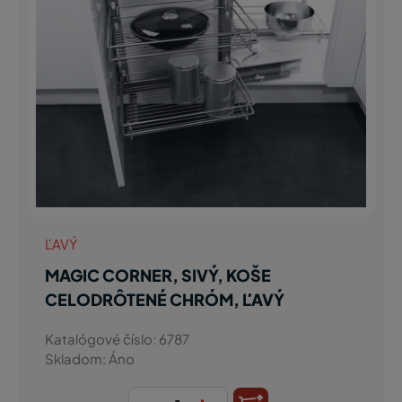
ĽAVÝ
MAGIC CORNER, SIVÝ, KOŠE
CELODRÔTENÉ CHRÓM, ĽAVÝ
Katalógové číslo: 6787
Skladom: Áno
-
+