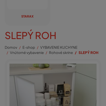
STARAX
SLEPÝ ROH
Domov
E-shop
VYBAVENIE KUCHYNE
Vnútorné vybavenie
Rohové skrine
SLEPÝ ROH