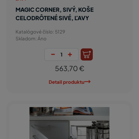
MAGIC CORNER, SIVÝ, KOŠE
CELODRÔTENÉ SIVÉ, ĽAVY
Katalógové číslo: 5129
Skladom: Áno
-
+
563,70 €
Detail produktu