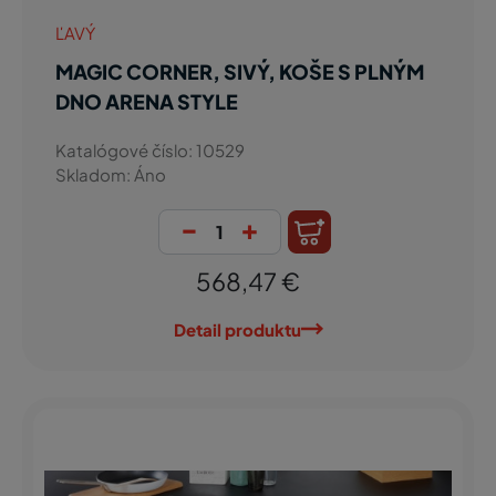
ĽAVÝ
MAGIC CORNER, SIVÝ, KOŠE S PLNÝM
DNO ARENA STYLE
Katalógové číslo: 10529
Skladom: Áno
-
+
568,47 €
Detail produktu