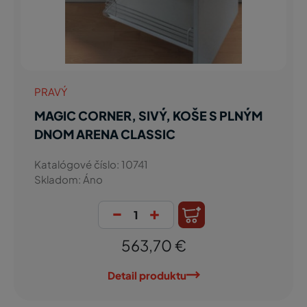
PRAVÝ
MAGIC CORNER, SIVÝ, KOŠE S PLNÝM
DNOM ARENA CLASSIC
Katalógové číslo: 10741
Skladom: Áno
-
+
563,70 €
Detail produktu