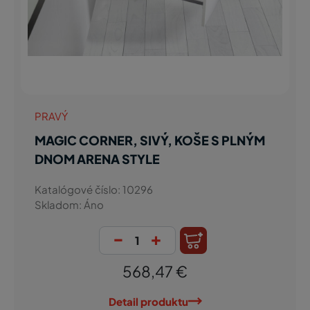
PRAVÝ
MAGIC CORNER, SIVÝ, KOŠE S PLNÝM
DNOM ARENA STYLE
Katalógové číslo: 10296
Skladom: Áno
-
+
568,47 €
Detail produktu