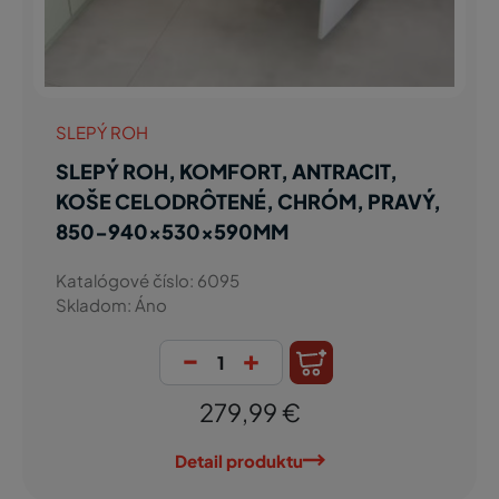
SLEPÝ ROH
SLEPÝ ROH, KOMFORT, ANTRACIT,
KOŠE CELODRÔTENÉ, CHRÓM, PRAVÝ,
850-940x530x590MM
Katalógové číslo: 6095
Skladom: Áno
-
+
279,99 €
Detail produktu