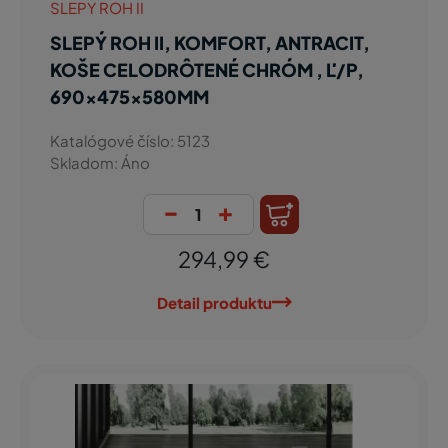
SLEPY ROH II
SLEPÝ ROH II, KOMFORT, ANTRACIT,
KOŠE CELODRÔTENÉ CHRÓM , Ľ/P,
690x475x580MM
Katalógové číslo: 5123
Skladom: Áno
-
+
294,99 €
Detail produktu