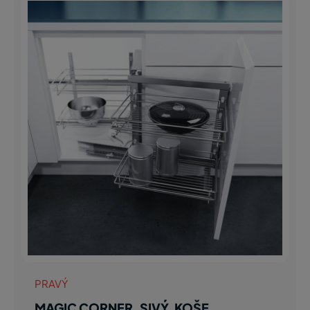
PRAVÝ
MAGIC CORNER, SIVÝ, KOŠE