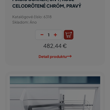
CELODRÔTENÉ CHRÓM, PRAVÝ
Katalógové číslo: 6318
Skladom: Áno
-
+
482,44 €
Detail produktu