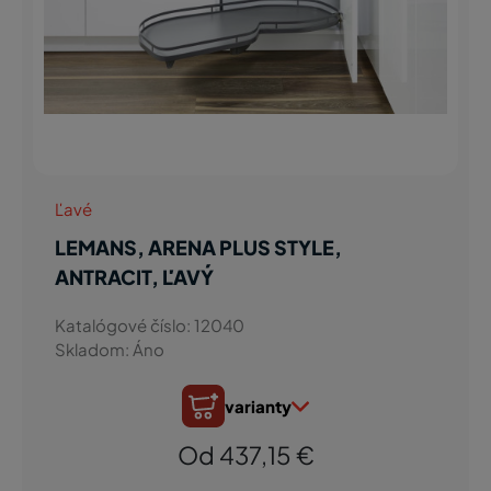
Ľavé
LEMANS, ARENA PLUS STYLE,
ANTRACIT, ĽAVÝ
Katalógové číslo: 12040
Skladom: Áno
varianty
Od 437,15 €