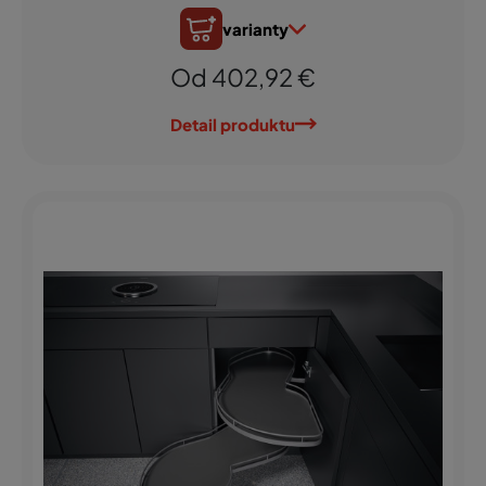
varianty
Od 402,92 €
Detail produktu