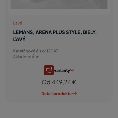
Ľavé
LEMANS, ARENA PLUS STYLE, BIELY,
ĽAVÝ
Katalógové číslo: 12043
Skladom: Áno
varianty
Od 449,24 €
Detail produktu