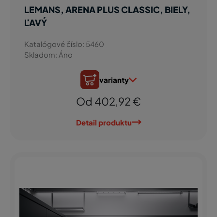
LEMANS, ARENA PLUS CLASSIC, BIELY,
ĽAVÝ
Katalógové číslo: 5460
Skladom: Áno
varianty
Od 402,92 €
Detail produktu