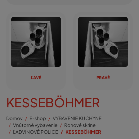
ĽAVÉ
PRAVÉ
KESSEBÖHMER
Domov
E-shop
VYBAVENIE KUCHYNE
Vnútorné vybavenie
Rohové skrine
ĽADVINOVÉ POLICE
KESSEBÖHMER