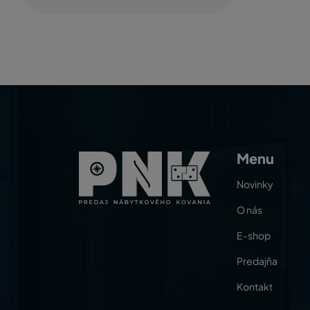
Menu
Novinky
O nás
E-shop
Predajňa
Kontakt