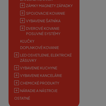
ZÁMKY MAGNETY ZÁPADKY
SPOJOVACIE KOVANIE
VYBAVENIE ŠATNÍKA
DVEROVÉ KOVANIE
POSUVNÉ SYSTÉMY
KĽUČKY
DOPLNKOVÉ KOVANIE
LED OSVETLENIE, ELEKTRICKÉ
ZÁSUVKY
VYBAVENIE KUCHYNE
VYBAVENIE KANCELÁRIE
CHEMICKÉ PRODUKTY
NÁRADIE A NÁSTROJE
OSTATNÉ