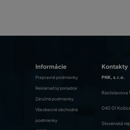
Informácie
Kontakty
PNK, s.r.o.
Prepravné podmienky
Reklamačný poriadok
Rastislavova 
Záručné podmienky
040 01 Košic
Všeobecné obchodné
podmienky
Slovenská rep