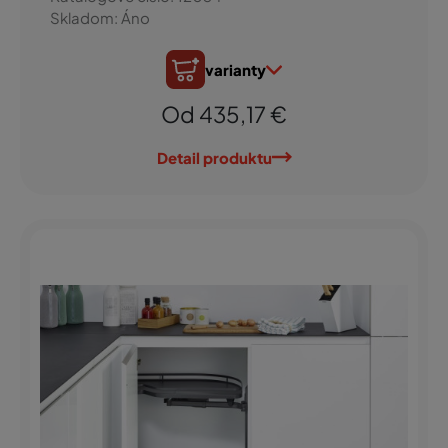
Skladom: Áno
varianty
Od 435,17 €
Detail produktu