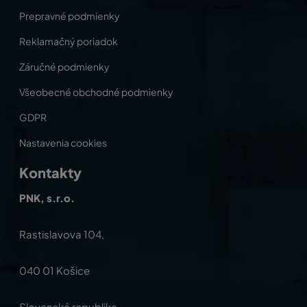
Prepravné podmienky
Reklamačný poriadok
Záručné podmienky
Všeobecné obchodné podmienky
GDPR
Nastavenia cookies
Kontakty
PNK, s.r.o.
Rastislavova 104,
040 01 Košice
Slovenská republika