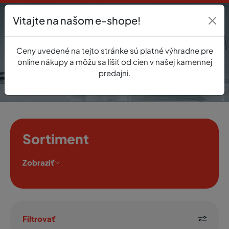
Vitajte na našom e-shope!
Prihlásenie
Ceny uvedené na tejto stránke sú platné výhradne pre
0
online nákupy a môžu sa líšiť od cien v našej kamennej
predajni.
Sortiment
Zobraziť
Filtrovať