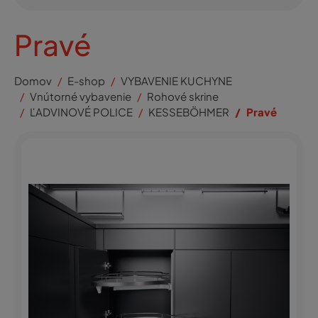
Pravé
Domov
E-shop
VYBAVENIE KUCHYNE
Vnútorné vybavenie
Rohové skrine
ĽADVINOVÉ POLICE
KESSEBÖHMER
Pravé