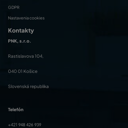
GDPR
Nastavenia cookies
Kontakty
PNK, s.r.o.
Rastislavova 104,
040 01 Košice
Slovenská republika
Telefón
+421
948 426 939