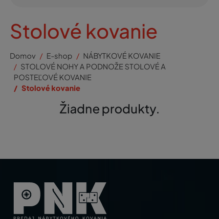
Stolové kovanie
Domov
E-shop
NÁBYTKOVÉ KOVANIE
STOLOVÉ NOHY A PODNOŽE STOLOVÉ A
POSTEĽOVÉ KOVANIE
Stolové kovanie
Žiadne produkty.