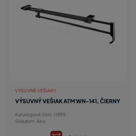
VÝSUVNÉ VEŠIAKY
VÝSUVNÝ VEŠIAK ATM WN-141, ČIERNY
Katalógové číslo: 11895
Skladom: Áno