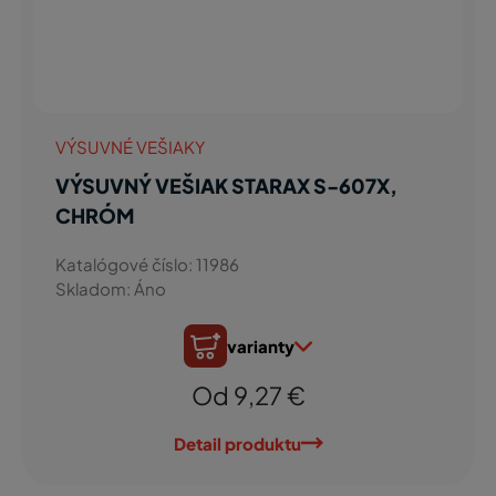
VÝSUVNÉ VEŠIAKY
VÝSUVNÝ VEŠIAK STARAX S-607X,
CHRÓM
Katalógové číslo: 11986
Skladom: Áno
varianty
Od 9,27 €
Detail produktu