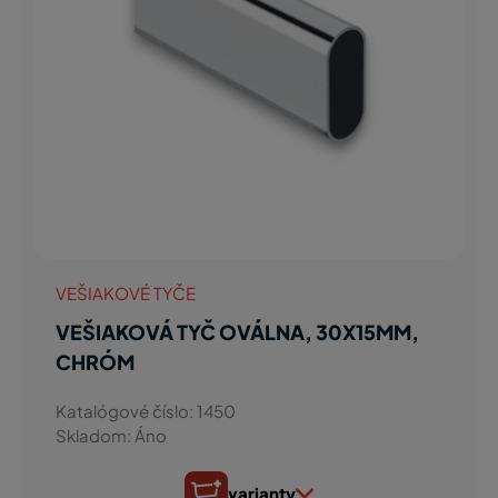
VEŠIAKOVÉ TYČE
VEŠIAKOVÁ TYČ OVÁLNA, 30X15MM,
CHRÓM
Katalógové číslo: 1450
Skladom: Áno
varianty