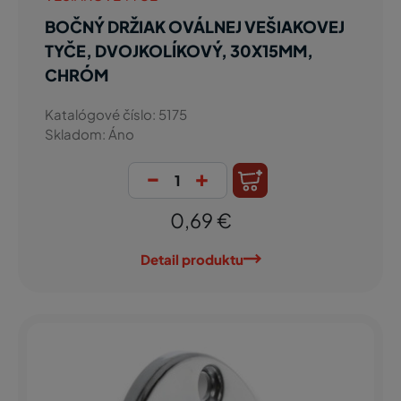
BOČNÝ DRŽIAK OVÁLNEJ VEŠIAKOVEJ
TYČE, DVOJKOLÍKOVÝ, 30X15MM,
CHRÓM
Katalógové číslo: 5175
Skladom: Áno
-
+
0,69 €
Detail produktu