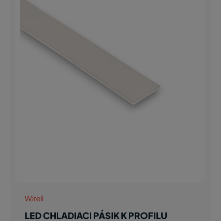
Wireli
LED CHLADIACI PÁSIK K PROFILU