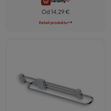
varianty
Od 14,29 €
Detail produktu