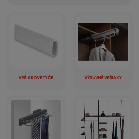
VEŠIAKOVÉ TYČE
VÝSUVNÉ VEŠIAKY