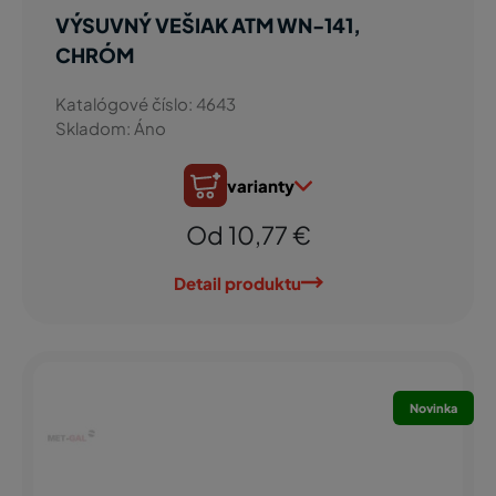
VÝSUVNÝ VEŠIAK ATM WN-141,
CHRÓM
Katalógové číslo: 4643
Skladom: Áno
varianty
Od 10,77 €
Detail produktu
Novinka