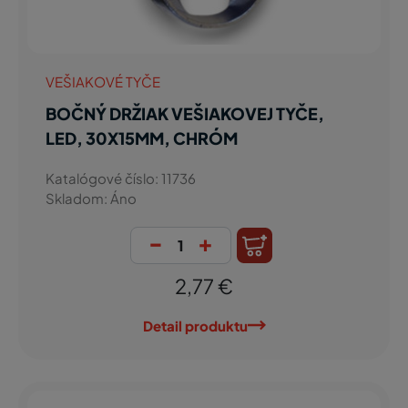
VEŠIAKOVÉ TYČE
BOČNÝ DRŽIAK VEŠIAKOVEJ TYČE,
LED, 30X15MM, CHRÓM
Katalógové číslo: 11736
Skladom: Áno
-
+
2,77 €
Detail produktu