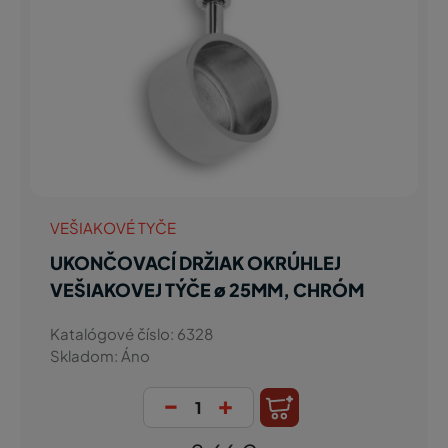
VEŠIAKOVÉ TYČE
UKONČOVACÍ DRŽIAK OKRÚHLEJ
VEŠIAKOVEJ TÝČE ø 25MM, CHRÓM
Katalógové číslo: 6328
Skladom: Áno
-
+