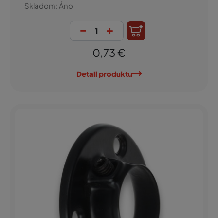
Skladom: Áno
-
+
0,73 €
Detail produktu