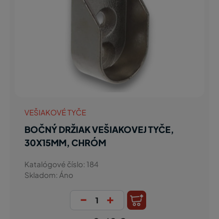
VEŠIAKOVÉ TYČE
BOČNÝ DRŽIAK VEŠIAKOVEJ TYČE,
30X15MM, CHRÓM
Katalógové číslo: 184
Skladom: Áno
-
+