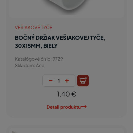
VEŠIAKOVÉ TYČE
BOČNÝ DRŽIAK VEŠIAKOVEJ TYČE,
30X15MM, BIELY
Katalógové číslo: 9729
Skladom: Áno
-
+
1,40 €
Detail produktu