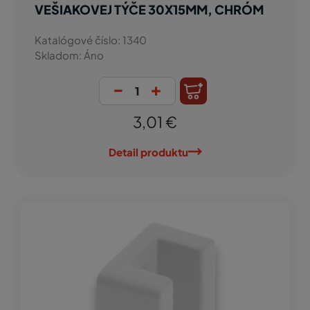
VEŠIAKOVEJ TÝČE 30X15MM, CHRÓM
Katalógové číslo: 1340
Skladom: Áno
-
+
3,01 €
Detail produktu