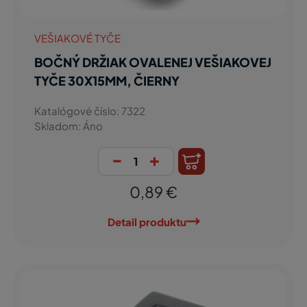
VEŠIAKOVÉ TYČE
BOČNÝ DRŽIAK OVALENEJ VEŠIAKOVEJ
TYČE 30X15MM, ČIERNY
Katalógové číslo: 7322
Skladom: Áno
-
+
0,89 €
Detail produktu