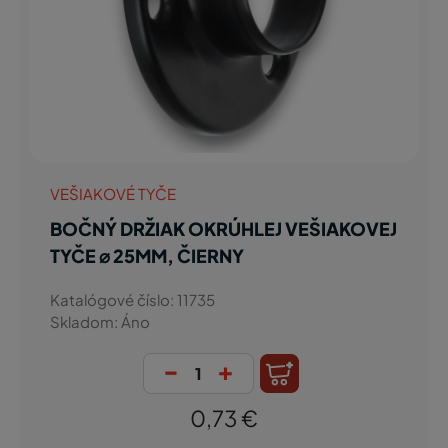
VEŠIAKOVÉ TYČE
BOČNÝ DRŽIAK OKRÚHLEJ VEŠIAKOVEJ
TYČE ⌀ 25MM, ČIERNY
Katalógové číslo: 11735
Skladom: Áno
-
+
0,73 €