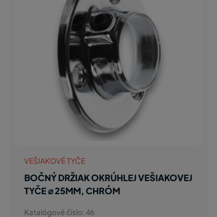
VEŠIAKOVÉ TYČE
BOČNÝ DRŽIAK OKRÚHLEJ VEŠIAKOVEJ
TYČE ⌀ 25MM, CHRÓM
Katalógové číslo: 46