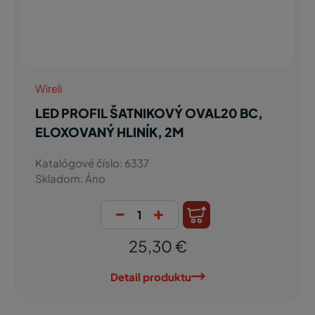
Wireli
LED PROFIL ŠATNIKOVÝ OVAL20 BC,
ELOXOVANÝ HLINÍK, 2M
Katalógové číslo: 6337
Skladom: Áno
-
+
25,30 €
Detail produktu