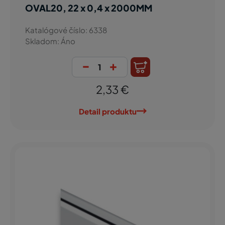
OVAL20, 22 x 0,4 x 2000MM
Katalógové číslo: 6338
Skladom: Áno
-
+
2,33 €
Detail produktu