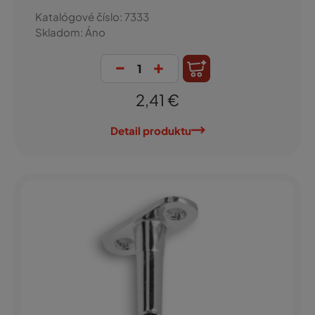
Katalógové číslo: 7333
Skladom: Áno
-
+
2,41 €
Detail produktu