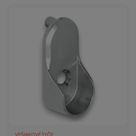
VEŠIAKOVÉ TYČE