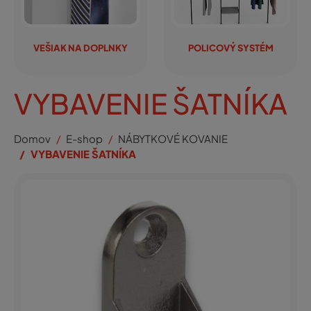
VEŠIAK NA DOPLNKY
POLICOVÝ SYSTÉM
VYBAVENIE ŠATNÍKA
Domov
E-shop
NÁBYTKOVÉ KOVANIE
VYBAVENIE ŠATNÍKA