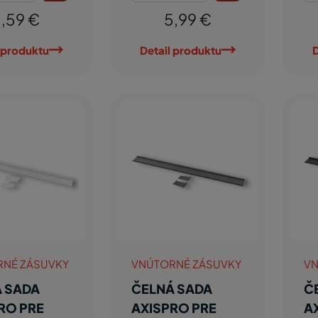
,59 €
5,99 €
 produktu
Detail produktu
D
RNÉ ZÁSUVKY
VNÚTORNÉ ZÁSUVKY
VN
 SADA
ČELNÁ SADA
Č
RO PRE
AXISPRO PRE
A