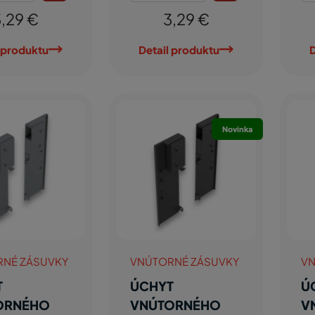
,29 €
3,29 €
 produktu
Detail produktu
D
Novinka
RNÉ ZÁSUVKY
VNÚTORNÉ ZÁSUVKY
VN
T
ÚCHYT
Ú
ORNÉHO
VNÚTORNÉHO
V