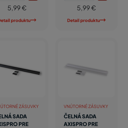
5,99 €
5,99 €
etail produktu
Detail produktu
ÚTORNÉ ZÁSUVKY
VNÚTORNÉ ZÁSUVKY
ELNÁ SADA
ČELNÁ SADA
XISPRO PRE
AXISPRO PRE