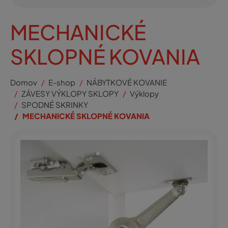
MECHANICKÉ
SKLOPNÉ KOVANIA
Domov
E-shop
NÁBYTKOVÉ KOVANIE
ZÁVESY VÝKLOPY SKLOPY
Výklopy
SPODNÉ SKRINKY
MECHANICKÉ SKLOPNÉ KOVANIA