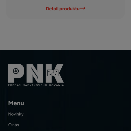
Detail produktu
Menu
Novinky
O nás