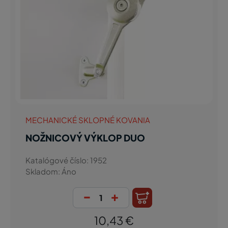
MECHANICKÉ SKLOPNÉ KOVANIA
NOŽNICOVÝ VÝKLOP DUO
Katalógové číslo: 1952
Skladom: Áno
-
+
10,43 €