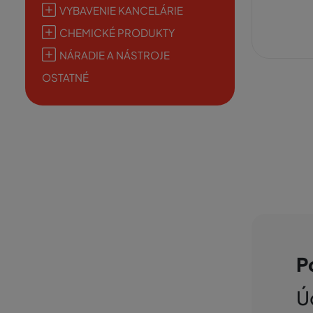
VYBAVENIE KANCELÁRIE
CHEMICKÉ PRODUKTY
NÁRADIE A NÁSTROJE
OSTATNÉ
P
Ú