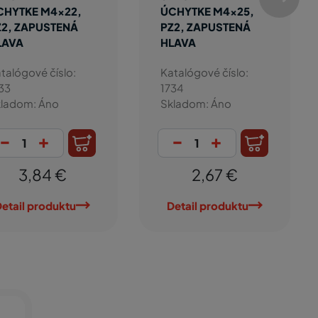
CHYTKE M4x22,
ÚCHYTKE M4x25,
Z2, ZAPUSTENÁ
PZ2, ZAPUSTENÁ
LAVA
HLAVA
talógové číslo:
Katalógové číslo:
33
1734
ladom: Áno
Skladom: Áno
-
+
-
+
3,84 €
2,67 €
etail produktu
Detail produktu