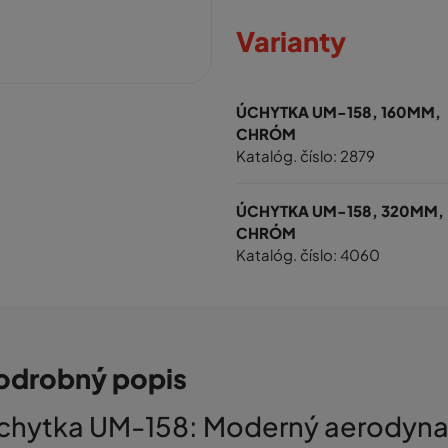
Varianty
ÚCHYTKA UM-158, 160MM,
CHRÓM
Katalóg. číslo: 2879
ÚCHYTKA UM-158, 320MM,
CHRÓM
Katalóg. číslo: 4060
odrobný popis
chytka UM-158: Moderný aerodynam