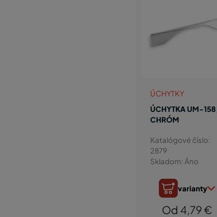
ÚCHYTKY
ÚCHYTKA UM-158
CHRÓM
Katalógové číslo:
2879
Skladom: Áno
varianty
Od 4,79 €