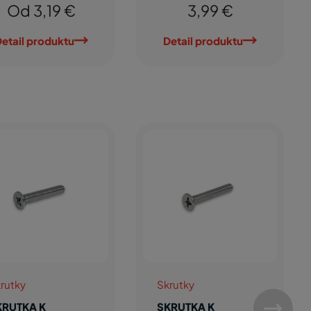
Od 3,19 €
3,99 €
etail produktu
Detail produktu
rutky
Skrutky
KRUTKA K
SKRUTKA K