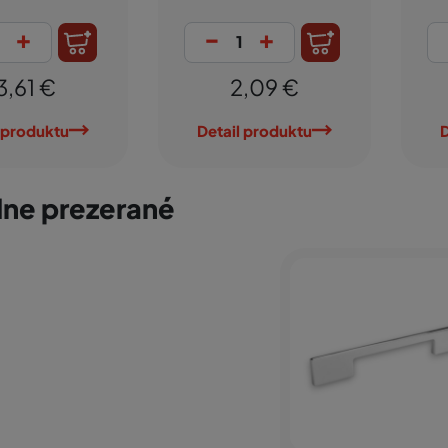
-
+
-
+
5,98 €
3,84 €
Detail produktu
Detail produktu
ne prezerané