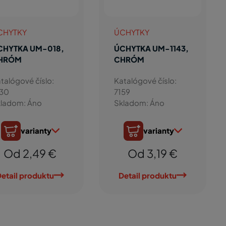
CHYTKY
ÚCHYTKY
CHYTKA UM-018,
ÚCHYTKA UM-1143,
HRÓM
CHRÓM
talógové číslo:
Katalógové číslo:
130
7159
ladom: Áno
Skladom: Áno
varianty
varianty
Od 2,49 €
Od 3,19 €
etail produktu
Detail produktu