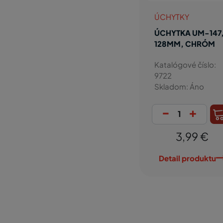
ÚCHYTKY
ÚCHYTKA UM-147
128MM, CHRÓM
Katalógové číslo:
9722
Skladom: Áno
-
+
3,99 €
Detail produktu