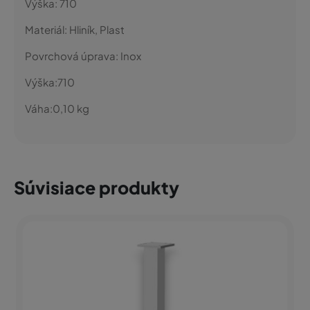
Výška:
710
Materiál:
Hliník, Plast
Povrchová úprava:
Inox
Výška:
710
Váha:
0,10
kg
Súvisiace produkty