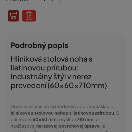
Podrobný popis
Hliníková stolová noha s
liatinovou prírubou:
Industriálny štýl v nerez
prevedení (60x60x710mm)
Dodajte vášmu stolu moderný a stabilný základ s
hliníkovou stolovou nohou s liatinovou prírubou
. S
prierezom
60x60 mm
a výškou
710 mm
, v
nadčasovej
nerezovej povrchovej úprave
, je