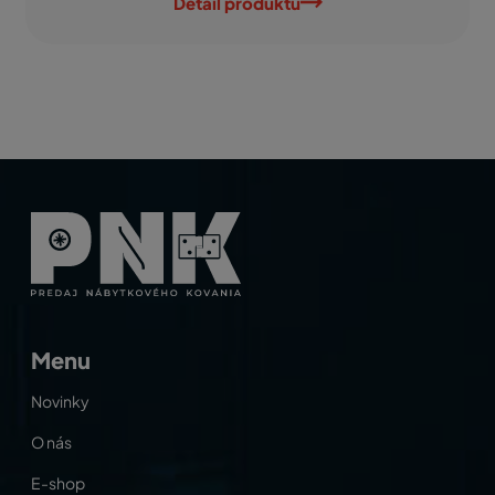
Detail produktu
Menu
Novinky
O nás
E-shop