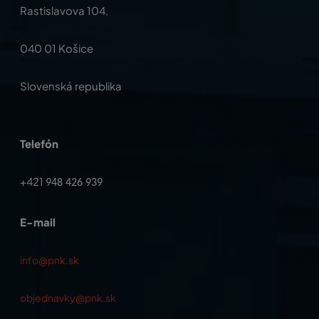
Rastislavova 104,
040 01 Košice
Slovenská republika
Telefón
+421
948 426 939
E-mail
info@pnk.sk
objednavky@pnk.sk