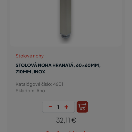
Stolové nohy
STOLOVÁ NOHA HRANATÁ, 60x60MM,
710MM, INOX
Katalógové číslo: 4601
Skladom: Áno
-
+
32,11 €