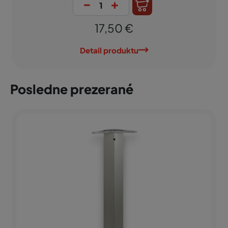
-
+
17,50 €
Detail produktu
Posledne prezerané