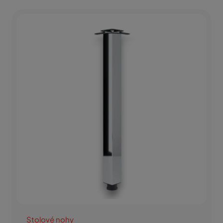
Stolové nohy