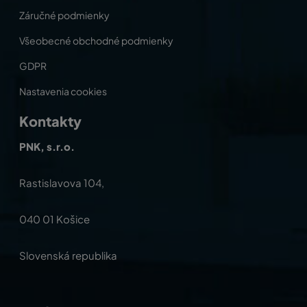
Záručné podmienky
Všeobecné obchodné podmienky
GDPR
Nastavenia cookies
Kontakty
PNK, s.r.o.
Rastislavova 104,
040 01 Košice
Slovenská republika