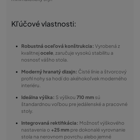
Kľúčové vlastnosti:
Robustná oceľová konštrukcia:
Vyrobená z
kvalitnej
ocele
, zaručuje vysokú stabilitu a
nosnosť vášho stola.
Moderný hranatý dizajn:
Čisté línie a štvorcový
profil nohy sa hodí do akéhokoľvek moderného
interiéru.
Ideálna výška:
S výškou
710 mm
sú
štandardnou voľbou pre jedálenské a pracovné
stoly.
Integrovaná rektifikácia:
Možnosť výškového
nastavenia o
+25 mm
pre dokonalé vyrovnanie
stola na nerovnom povrchu alebo jemné