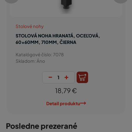
Stolové nohy
STOLOVÁ NOHA HRANATÁ, OCEĽOVÁ,
60x60MM, 710MM, ČIERNA
Katalógové číslo: 7078
Skladom: Áno
-
+
18,79 €
Detail produktu
Posledne prezerané