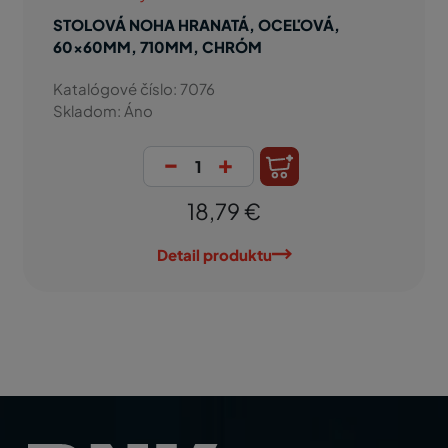
STOLOVÁ NOHA HRANATÁ, OCEĽOVÁ,
60x60MM, 710MM, CHRÓM
Katalógové číslo: 7076
Skladom: Áno
-
+
18,79 €
Detail produktu