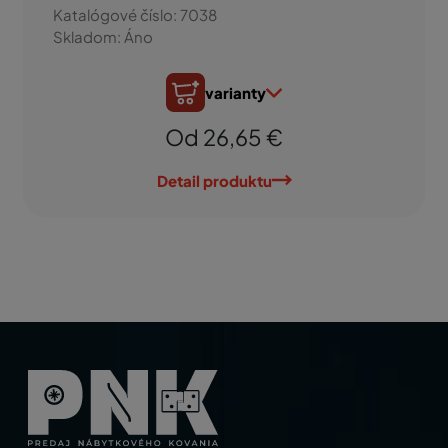
Katalógové číslo: 7038
Skladom: Áno
varianty
Od 26,65 €
Detail produktu