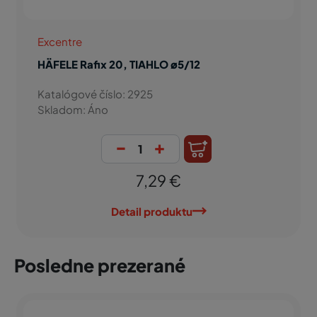
Excentre
HÄFELE Rafix 20, TIAHLO D5 ø5/7,5
Katalógové číslo: 3181
Skladom: Áno
-
+
0,13 €
Detail produktu
Posledne prezerané