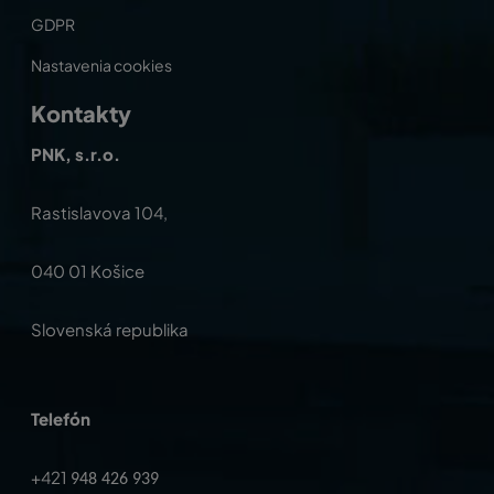
GDPR
Nastavenia cookies
Kontakty
PNK, s.r.o.
Rastislavova 104,
040 01 Košice
Slovenská republika
Telefón
+421
948 426 939