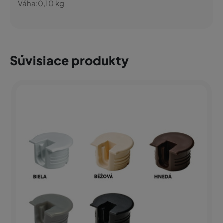
Váha:
0,10
kg
Súvisiace produkty