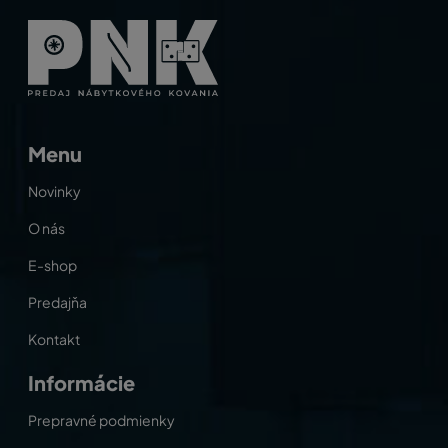
Menu
Novinky
O nás
E-shop
Predajňa
Kontakt
Informácie
Prepravné podmienky