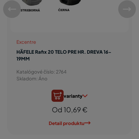
Excentre
HÄFELE Rafix 20 TELO PRE HR. DREVA 16-
19MM
Katalógové číslo: 2764
Skladom: Áno
varianty
Od 10,69 €
Detail produktu