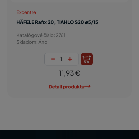
Excentre
HÄFELE Rafix 20, TIAHLO S20 ø5/15
Katalógové číslo: 2761
Skladom: Áno
-
+
11,93 €
Detail produktu