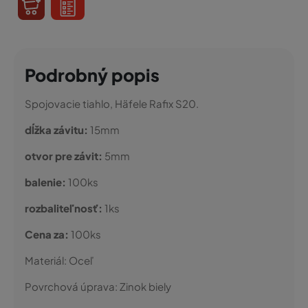
Podrobný popis
Spojovacie tiahlo, Häfele Rafix S20.
dĺžka závitu:
15mm
otvor pre závit:
5mm
balenie:
100ks
rozbaliteľnosť:
1ks
Cena za:
100ks
Materiál:
Oceľ
Povrchová úprava:
Zinok biely