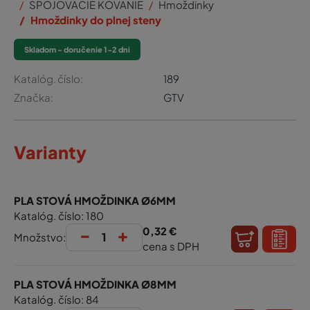
SPOJOVACIE KOVANIE
Hmoždinky
Hmoždinky do plnej steny
Skladom - doručenie 1-2 dni
Katalóg. číslo:
189
Značka:
GTV
Varianty
PLA STOVÁ HMOŽDINKA Ø6MM
Katalóg. číslo: 180
-
+
0,32 €
Množstvo:
cena s DPH
PLA STOVÁ HMOŽDINKA Ø8MM
Katalóg. číslo: 84