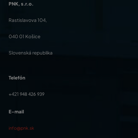
PNK, s.r.o.
Rastislavova 104,
040 01 Košice
Slovenská republika
Telefón
+421
948 426 939
E-mail
info@pnk.sk