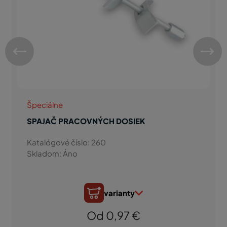
Špeciálne
SPAJAČ PRACOVNÝCH DOSIEK
Katalógové číslo: 260
Skladom: Áno
varianty
Od 0,97 €