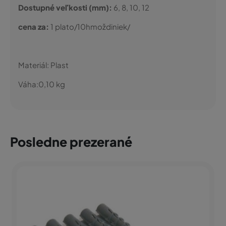
Dostupné veľkosti (mm):
6, 8, 10, 12
cena za:
1 plato/10hmoždiniek/
Materiál:
Plast
Váha:
0,10
kg
Posledne prezerané