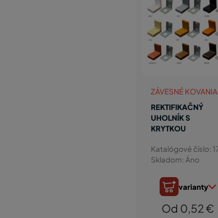
ZÁVESNÉ KOVANIA
REKTIFIKAČNÝ
UHOLNÍK S
KRYTKOU
Katalógové číslo: 1
Skladom: Áno
varianty
Od 0,52 €