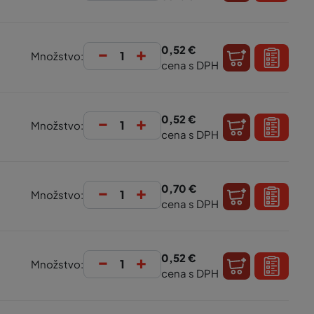
-
+
0,52 €
Množstvo:
cena s DPH
-
+
0,52 €
Množstvo:
cena s DPH
-
+
0,70 €
Množstvo:
cena s DPH
-
+
0,52 €
Množstvo:
cena s DPH