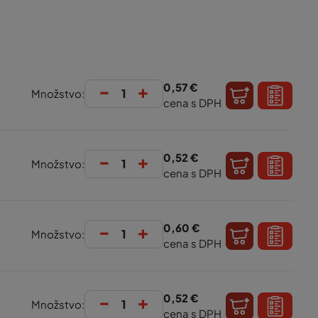
-
+
0,57 €
Množstvo:
cena s DPH
-
+
0,52 €
Množstvo:
cena s DPH
-
+
0,60 €
Množstvo:
cena s DPH
-
+
0,52 €
Množstvo:
cena s DPH