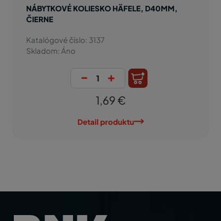
NÁBYTKOVÉ KOLIESKO HÄFELE, D40MM,
ČIERNE
Katalógové číslo: 3137
Skladom: Áno
-
+
1,69 €
Detail produktu