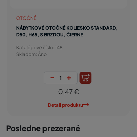
OTOČNÉ
NÁBYTKOVÉ OTOČNÉ KOLIESKO STANDARD,
D50, H65, S BRZDOU, ČIERNE
Katalógové číslo: 148
Skladom: Áno
-
+
0,47 €
Detail produktu
Posledne prezerané