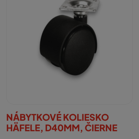
NÁBYTKOVÉ KOLIESKO
HÄFELE, D40MM, ČIERNE