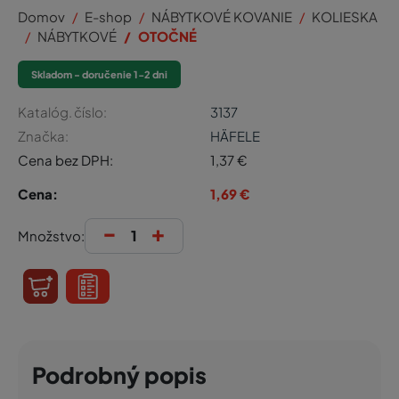
Domov
E-shop
NÁBYTKOVÉ KOVANIE
KOLIESKA
NÁBYTKOVÉ
OTOČNÉ
Skladom - doručenie 1-2 dni
Katalóg. číslo:
3137
Značka:
HÄFELE
Cena bez DPH:
1,37
€
Cena:
1,69
€
-
+
Množstvo:
Podrobný popis