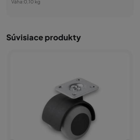
Váha:
0,10
kg
Súvisiace produkty