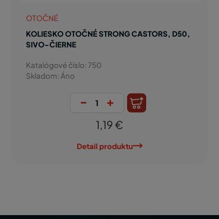
OTOČNÉ
KOLIESKO OTOČNÉ STRONG CASTORS, D50,
SIVO-ČIERNE
Katalógové číslo: 750
Skladom: Áno
-
+
1,19 €
Detail produktu