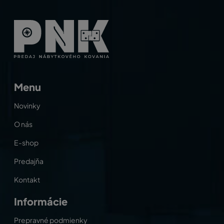
Menu
Novinky
O nás
E-shop
Predajňa
Kontakt
Informácie
Prepravné podmienky