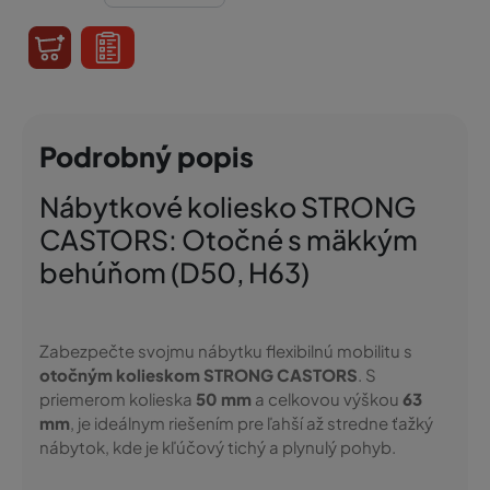
Podrobný popis
Nábytkové koliesko STRONG
CASTORS: Otočné s mäkkým
behúňom (D50, H63)
Zabezpečte svojmu nábytku flexibilnú mobilitu s
otočným kolieskom STRONG CASTORS
. S
priemerom kolieska
50 mm
a celkovou výškou
63
mm
, je ideálnym riešením pre ľahší až stredne ťažký
nábytok, kde je kľúčový tichý a plynulý pohyb.