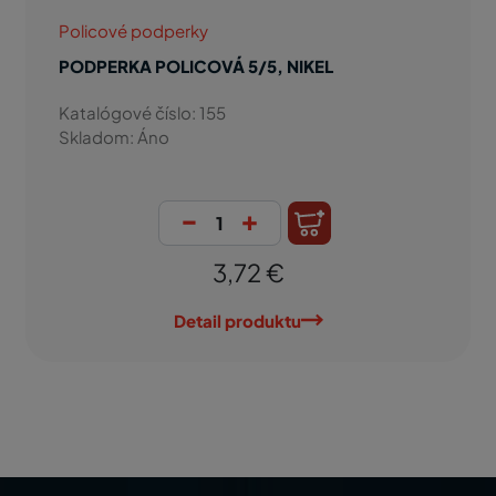
Policové podperky
PODPERKA POLICOVÁ 5/5, NIKEL
Katalógové číslo: 155
Skladom: Áno
-
+
3,72 €
Detail produktu