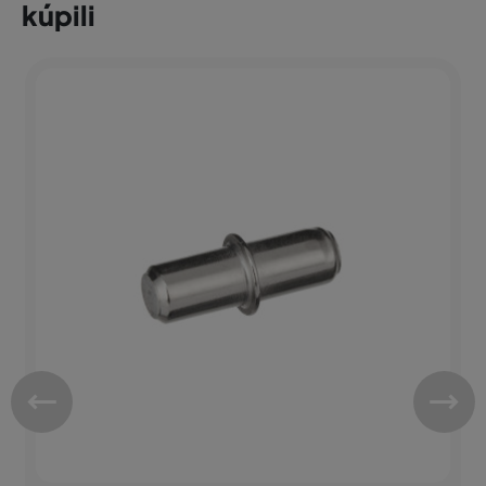
kúpili