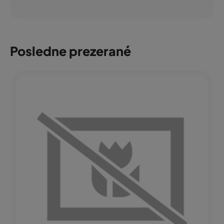
Posledne prezerané