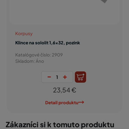
Korpusy
Klince na sololit 1,6x32, pozink
Katalógové číslo: 2909
Skladom: Áno
-
+
23,54 €
Detail produktu
Zákazníci si k tomuto produktu