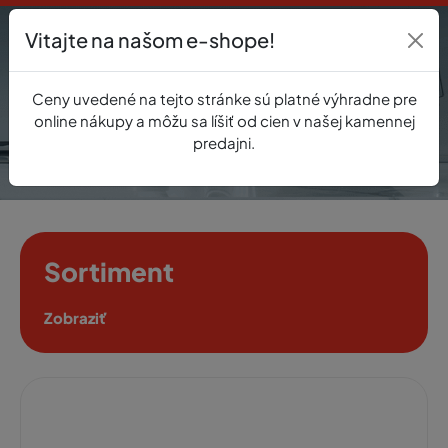
Vitajte na našom e-shope!
Prihlásenie
Ceny uvedené na tejto stránke sú platné výhradne pre
0
online nákupy a môžu sa líšiť od cien v našej kamennej
predajni.
Sortiment
Zobraziť