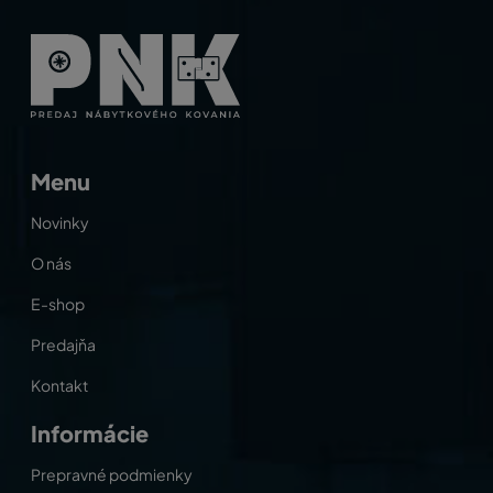
Menu
Novinky
O nás
E-shop
Predajňa
Kontakt
Informácie
Prepravné podmienky