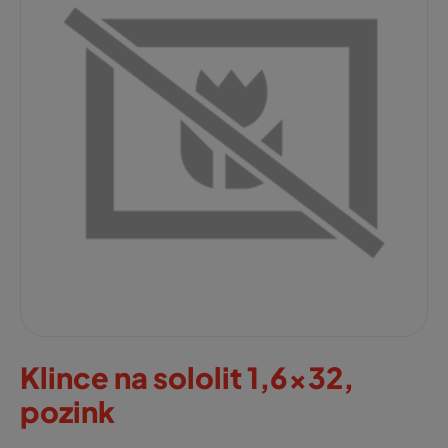
Klince na sololit 1,6x32,
pozink