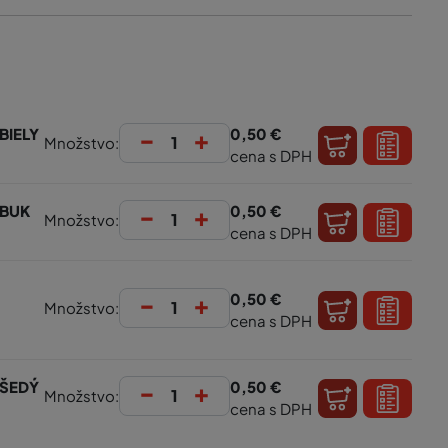
-
+
BIELY
0,50 €
Množstvo:
cena s DPH
-
+
 BUK
0,50 €
Množstvo:
cena s DPH
-
+
0,50 €
Množstvo:
cena s DPH
-
+
 ŠEDÝ
0,50 €
Množstvo:
cena s DPH