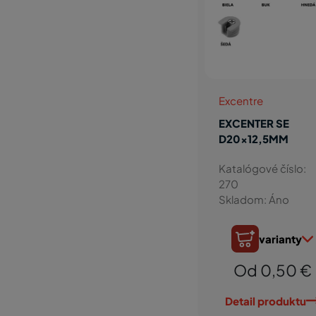
Excentre
EXCENTER SE
D20x12,5MM
Katalógové číslo:
270
Skladom: Áno
varianty
Od 0,50 €
Detail produktu