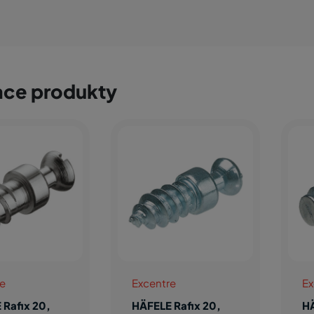
ace produkty
re
Excentre
Ex
 Rafix 20,
HÄFELE Rafix 20,
HÄ