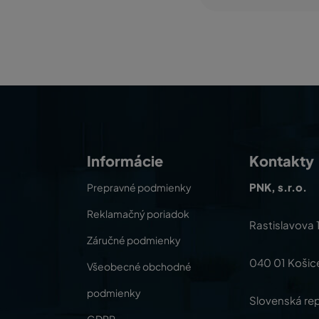
Informácie
Kontakty
PNK, s.r.o.
Prepravné podmienky
Reklamačný poriadok
Rastislavova 
Záručné podmienky
040 01 Košic
Všeobecné obchodné
podmienky
Slovenská rep