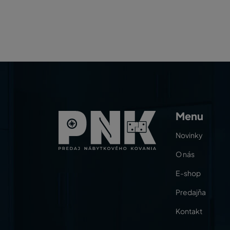
Menu
Novinky
O nás
E-shop
Predajňa
Kontakt