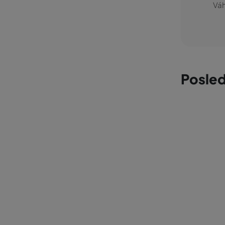
Váh
Posled