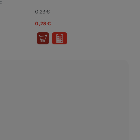
E
0,23
€
0,28
€