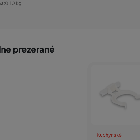
a:
0,10
kg
ne prezerané
Kuchynské