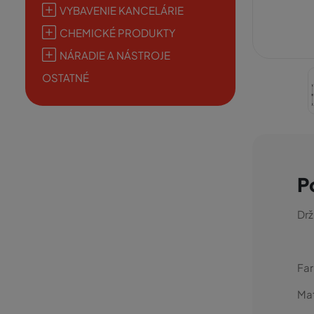
VYBAVENIE KANCELÁRIE
CHEMICKÉ PRODUKTY
NÁRADIE A NÁSTROJE
OSTATNÉ
P
Drž
Fa
Mat