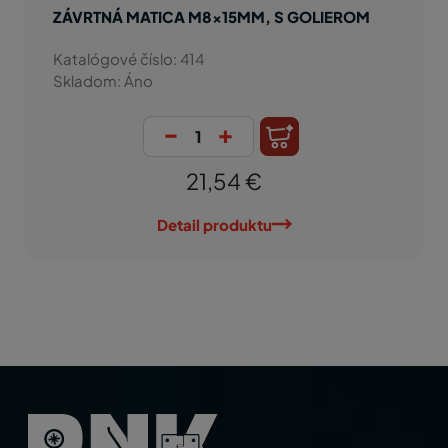
ZÁVRTNÁ MATICA M8x15MM, S GOLIEROM
Katalógové číslo: 414
Skladom: Áno
-
+
21,54 €
Detail produktu