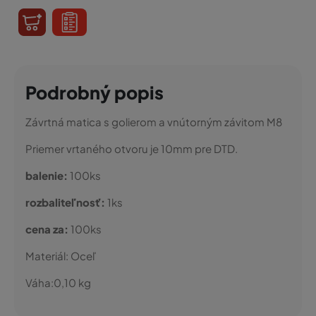
Podrobný popis
Závrtná matica s golierom a vnútorným závitom M8
Priemer vrtaného otvoru je 10mm pre DTD.
balenie:
100ks
rozbaliteľnosť:
1ks
cena za:
100ks
Materiál:
Oceľ
Váha:
0,10
kg