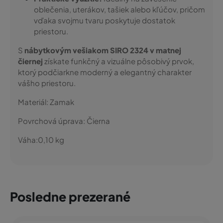
oblečenia, uterákov, tašiek alebo kľúčov, pričom
vďaka svojmu tvaru poskytuje dostatok
priestoru.
S
nábytkovým vešiakom SIRO 2324 v matnej
čiernej
získate funkčný a vizuálne pôsobivý prvok,
ktorý podčiarkne moderný a elegantný charakter
vášho priestoru.
Materiál:
Zamak
Povrchová úprava:
Čierna
Váha:
0,10
kg
Posledne prezerané