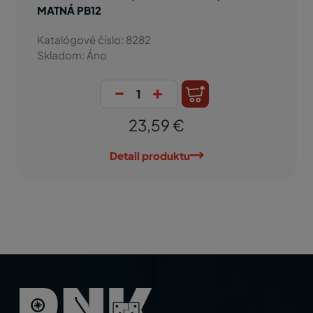
MATNÁ PB12
Katalógové číslo: 8282
Skladom: Áno
-
+
23,59 €
Detail produktu