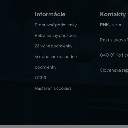
Informácie
Kontakty
PNK, s.r.o.
Prepravné podmienky
Reklamačný poriadok
Rastislavova 
Záručné podmienky
040 01 Košic
Všeobecné obchodné
podmienky
Slovenská rep
GDPR
Nastavenia cookies