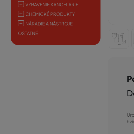
VYBAVENIE KANCELÁRIE
CHEMICKÉ PRODUKTY
NÁRADIE A NÁSTROJE
OSTATNÉ
P
D
Uro
hvi