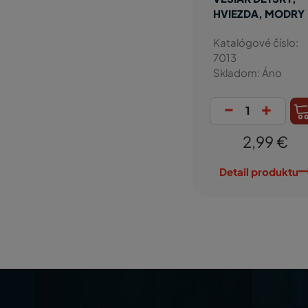
HVIEZDA, MODRY
Katalógové číslo:
7013
Skladom: Áno
-
+
2,99 €
Detail produktu