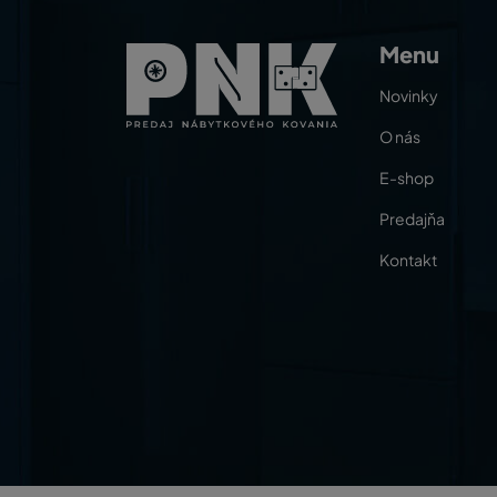
Menu
Novinky
O nás
E-shop
Predajňa
Kontakt