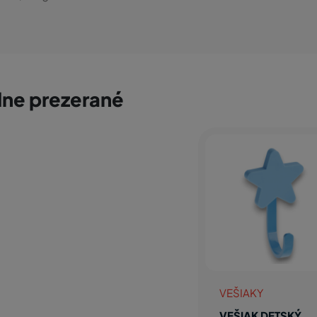
ne prezerané
VEŠIAKY
VEŠIAK DETSKÝ,