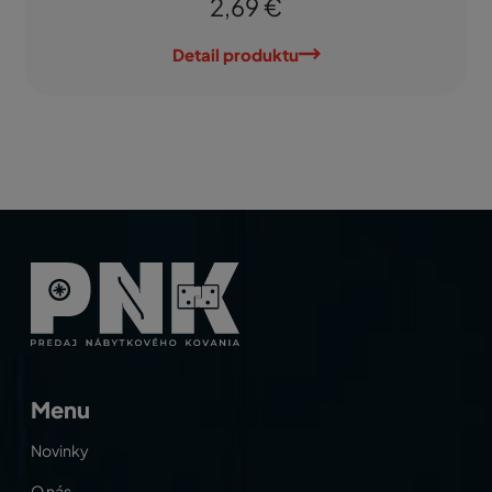
2,69 €
Detail produktu
Menu
Novinky
O nás