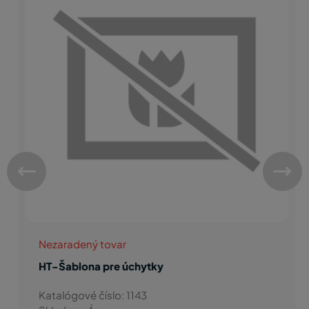
Nezaradený tovar
HT-Šablona pre úchytky
Katalógové číslo: 1143