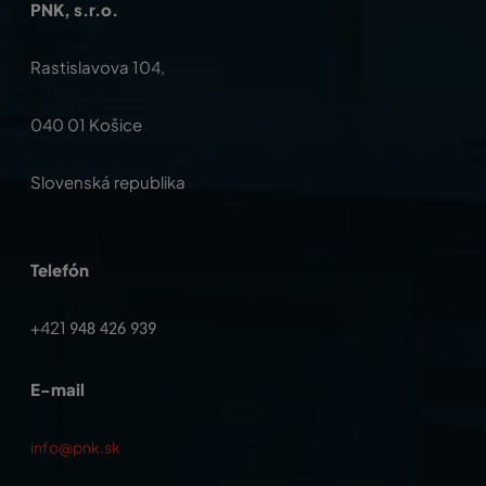
PNK, s.r.o.
Rastislavova 104,
040 01 Košice
Slovenská republika
Telefón
+421
948 426 939
E-mail
info@pnk.sk