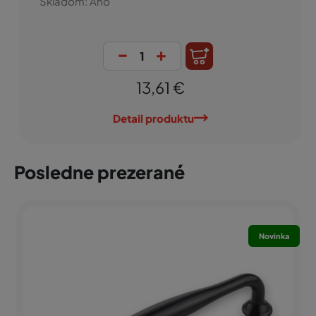
Skladom: Áno
-
+
13,61 €
Detail produktu
Posledne prezerané
Novinka