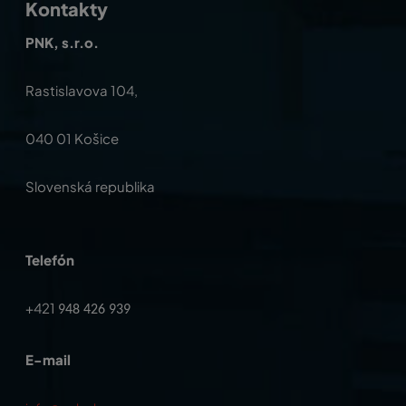
Kontakty
PNK, s.r.o.
Rastislavova 104,
040 01 Košice
Slovenská republika
Telefón
+421
948 426 939
E-mail