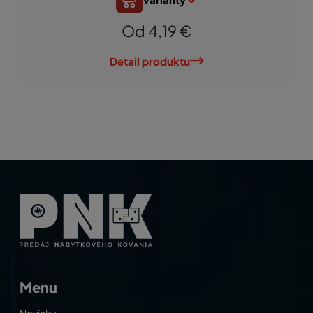
Od 4,19 €
Detail produktu
Menu
Novinky