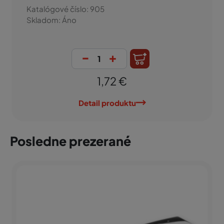
Katalógové číslo: 905
Skladom: Áno
-
+
1,72 €
Detail produktu
Posledne prezerané