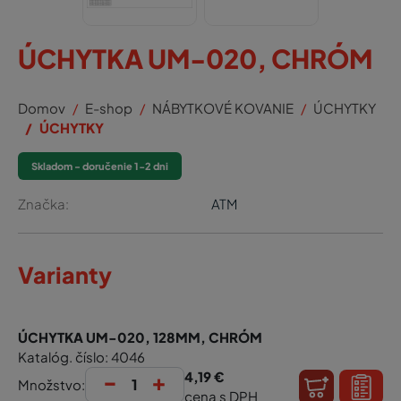
ÚCHYTKA UM-020, CHRÓM
Domov
E-shop
NÁBYTKOVÉ KOVANIE
ÚCHYTKY
ÚCHYTKY
Skladom - doručenie 1-2 dni
Značka:
ATM
Varianty
ÚCHYTKA UM-020, 128MM, CHRÓM
Katalóg. číslo: 4046
-
+
4,19 €
Množstvo:
cena s DPH