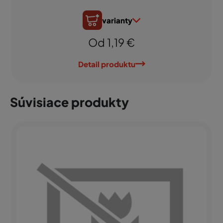
varianty
Od 1,19 €
Detail produktu
Súvisiace produkty