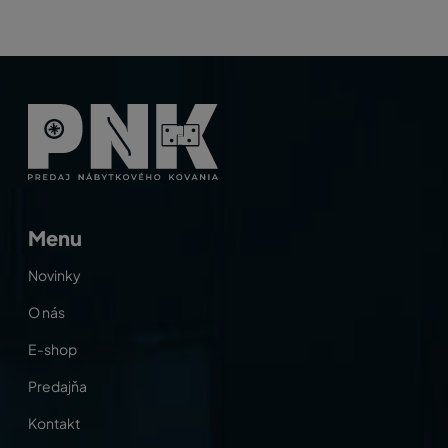
Menu
Novinky
O nás
E-shop
Predajňa
Kontakt