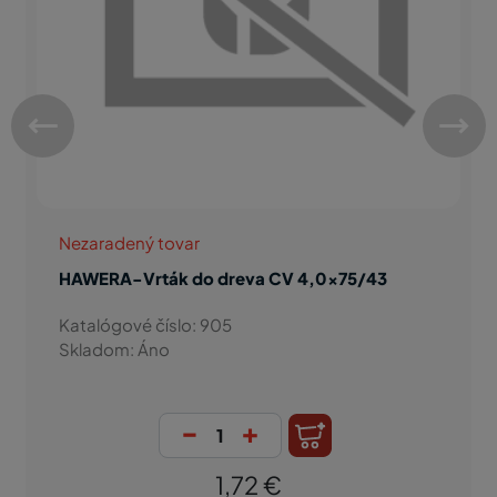
Nezaradený tovar
HAWERA-Vrták do dreva CV 4,0x75/43
Katalógové číslo: 905
Skladom: Áno
-
+
1,72 €