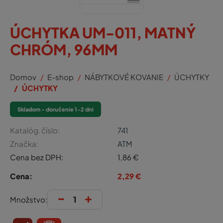
ÚCHYTKA UM-011, MATNÝ
CHRÓM, 96MM
Domov
E-shop
NÁBYTKOVÉ KOVANIE
ÚCHYTKY
ÚCHYTKY
Skladom - doručenie 1-2 dni
Katalóg. číslo:
741
Značka:
ATM
Cena bez DPH:
1,86
€
Cena:
2,29
€
-
+
Množstvo: