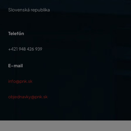
Slovenská republika
Telefón
+421
948 426 939
E-mail
info@pnk.sk
objednavky@pnk.sk