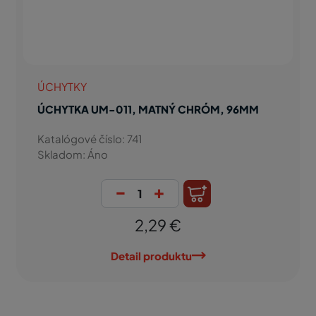
ÚCHYTKY
ÚCHYTKA UM-011, MATNÝ CHRÓM, 96MM
Katalógové číslo: 741
Skladom: Áno
-
+
2,29 €
Detail produktu