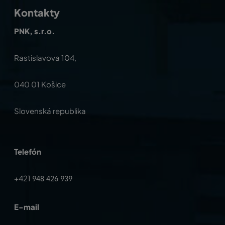
Kontakty
PNK, s.r.o.
Rastislavova 104,
040 01 Košice
Slovenská republika
Telefón
+421
948 426 939
E-mail