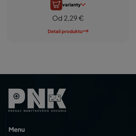
varianty
Od 2,29 €
Detail produktu
Menu