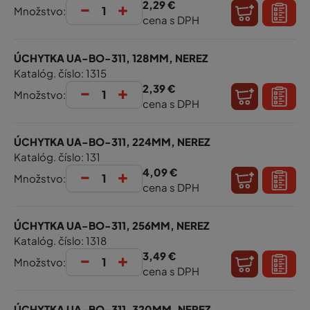
-
+
2,29 €
Množstvo:
cena s DPH
ÚCHYTKA UA-BO-311, 128MM, NEREZ
Katalóg. číslo: 1315
-
+
2,39 €
Množstvo:
cena s DPH
ÚCHYTKA UA-BO-311, 224MM, NEREZ
Katalóg. číslo: 131
-
+
4,09 €
Množstvo:
cena s DPH
ÚCHYTKA UA-BO-311, 256MM, NEREZ
Katalóg. číslo: 1318
-
+
3,49 €
Množstvo:
cena s DPH
ÚCHYTKA UA-BO-311, 320MM, NEREZ