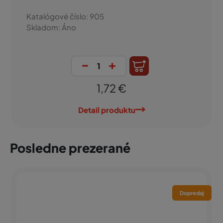
Katalógové číslo: 905
Skladom: Áno
-
+
1,72 €
Detail produktu
Posledne prezerané
Dopredaj