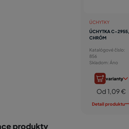
ÚCHYTKY
ÚCHYTKA C-2955
CHRÓM
Katalógové číslo:
856
Skladom: Áno
varianty
Od 1,09 €
Detail produktu
ace produkty