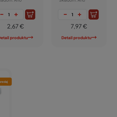
-
+
-
+
4,35 €
13,61 €
Detail produktu
Detail produktu
redaj