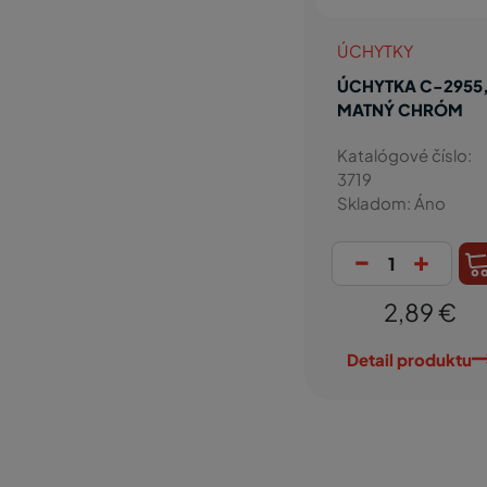
ÚCHYTKY
ÚCHYTKA C-2955
MATNÝ CHRÓM
Katalógové číslo:
3719
Skladom: Áno
-
+
2,89 €
Detail produktu