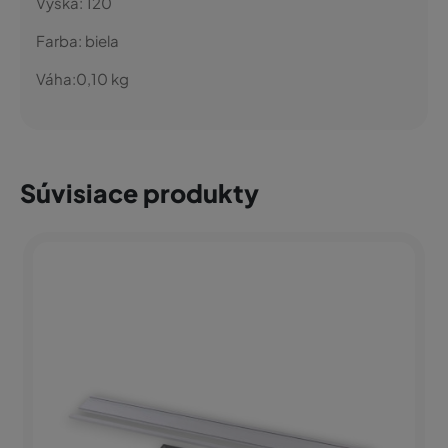
Výška:
120
Farba:
biela
Váha:
0,10
kg
Súvisiace produkty