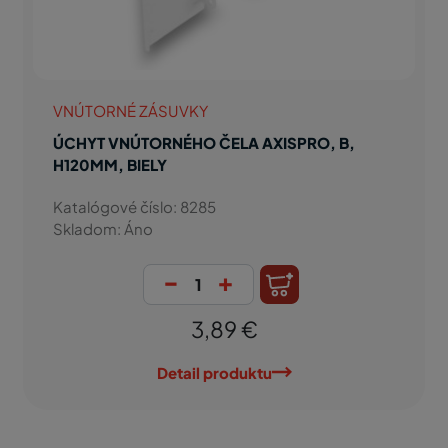
VNÚTORNÉ ZÁSUVKY
ÚCHYT VNÚTORNÉHO ČELA AXISPRO, B,
H120MM, BIELY
Katalógové číslo: 8285
Skladom: Áno
-
+
3,89 €
Detail produktu