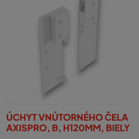
ÚCHYT VNÚTORNÉHO ČELA
AXISPRO, B, H120MM, BIELY