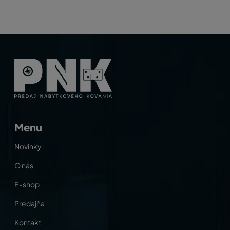
Menu
Novinky
O nás
E-shop
Predajňa
Kontakt