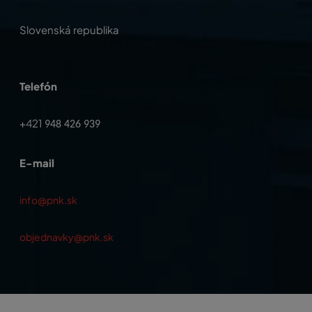
Slovenská republika
Telefón
+421
948 426 939
E-mail
info@pnk.sk
objednavky@pnk.sk