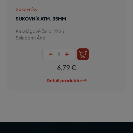
Sukovníky
SUKOVNÍK ATM, 35MM
Katalógové číslo: 2225
Skladom: Áno
-
+
6,79 €
Detail produktu