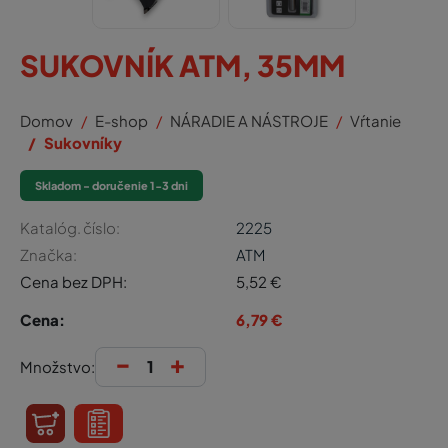
SUKOVNÍK ATM, 35MM
Domov
E-shop
NÁRADIE A NÁSTROJE
Vŕtanie
Sukovníky
Skladom - doručenie 1-3 dni
Katalóg. číslo:
2225
Značka:
ATM
Cena bez DPH:
5,52
€
Cena:
6,79
€
-
+
Množstvo: