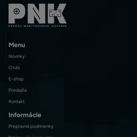
Menu
Novinky
O nás
E-shop
Predajňa
Kontakt
Informácie
Prepravné podmienky