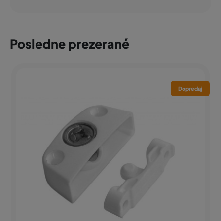
Posledne prezerané
Dopredaj