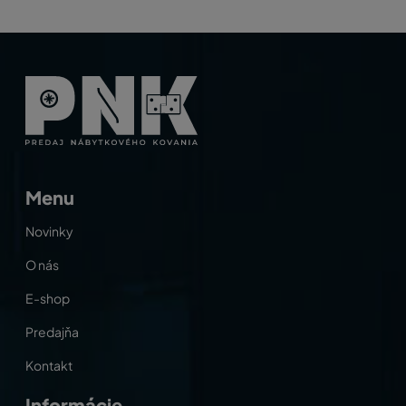
Menu
Novinky
O nás
E-shop
Predajňa
Kontakt
Informácie