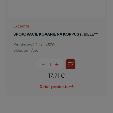
Excentre
SPOJOVACIE KOVANIE NA KORPUSY, BIELE**
Katalógové číslo: 4570
Skladom: Áno
-
+
17,71 €
Detail produktu