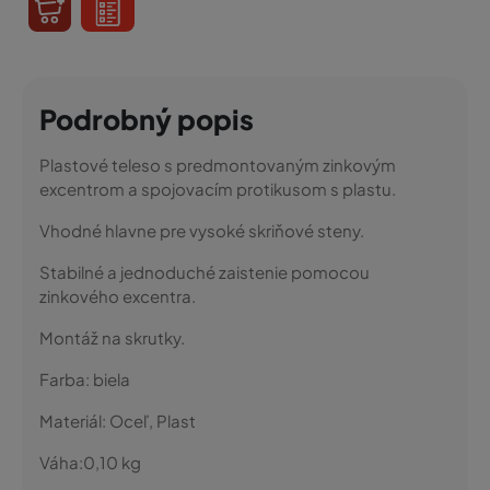
Podrobný popis
Plastové teleso s predmontovaným zinkovým
excentrom a spojovacím protikusom s plastu.
Vhodné hlavne pre vysoké skriňové steny.
Stabilné a jednoduché zaistenie pomocou
zinkového excentra.
Montáž na skrutky.
Farba:
biela
Materiál:
Oceľ, Plast
Váha:
0,10
kg