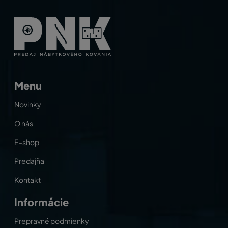
Menu
Novinky
O nás
E-shop
Predajňa
Kontakt
Informácie
Prepravné podmienky