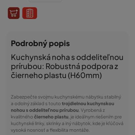
Podrobný popis
Kuchynská noha s oddeliteľnou
prírubou: Robustná podpora z
čierneho plastu (H60mm)
Zabezpečte svojmu kuchynskému nábytku stabilný
a odolný základ s touto
trojdielnou kuchynskou
nohou s oddeliteľnou prírubou
. Vyrobená z
kvalitného
čierneho plastu
, je ideálnym riešením pre
kuchynské linky, skrinky a iný nábytok, kde je kľúčová
vysoká nosnosť a flexibilita montáže.