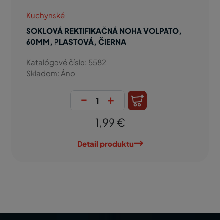
Kuchynské
SOKLOVÁ REKTIFIKAČNÁ NOHA VOLPATO,
60MM, PLASTOVÁ, ČIERNA
Katalógové číslo: 5582
Skladom: Áno
-
+
1,99 €
Detail produktu