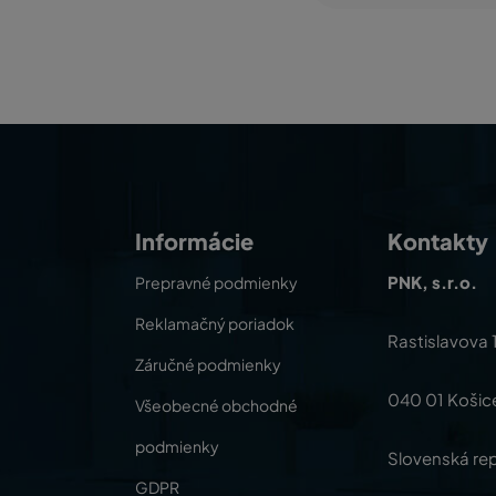
Informácie
Kontakty
PNK, s.r.o.
Prepravné podmienky
Reklamačný poriadok
Rastislavova 
Záručné podmienky
040 01 Košic
Všeobecné obchodné
podmienky
Slovenská rep
GDPR