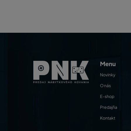
Menu
Novinky
O nás
E-shop
Predajňa
Kontakt