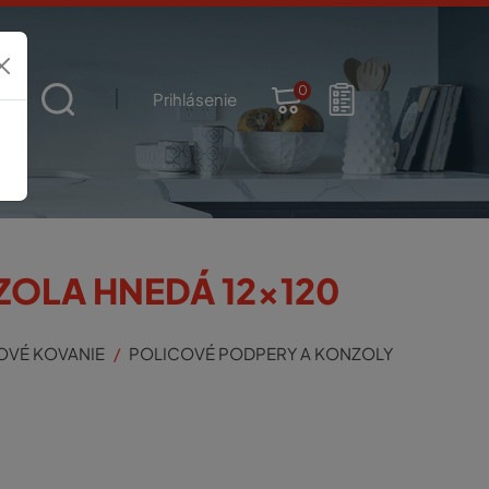
0
t
Prihlásenie
ZOLA HNEDÁ 12x120
OVÉ KOVANIE
POLICOVÉ PODPERY A KONZOLY