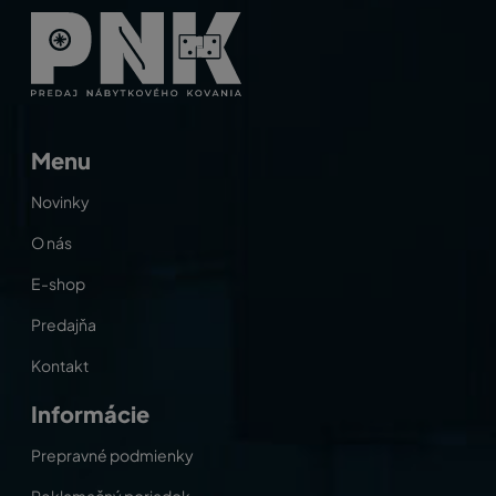
Menu
Novinky
O nás
E-shop
Predajňa
Kontakt
Informácie
Prepravné podmienky
Reklamačný poriadok