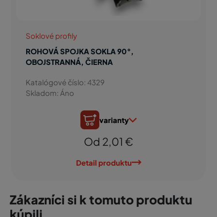
Soklové profily
ROHOVÁ SPOJKA SOKLA 90°,
OBOJSTRANNÁ, ČIERNA
Katalógové číslo: 4329
Skladom: Áno
varianty
Od 2,01 €
Detail produktu
Zákazníci si k tomuto produktu
kúpili