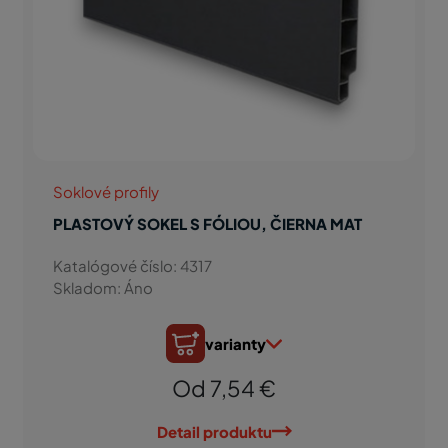
Soklové profily
PLASTOVÝ SOKEL S FÓLIOU, ČIERNA MAT
Katalógové číslo: 4317
Skladom: Áno
varianty
Od 7,54 €
Detail produktu