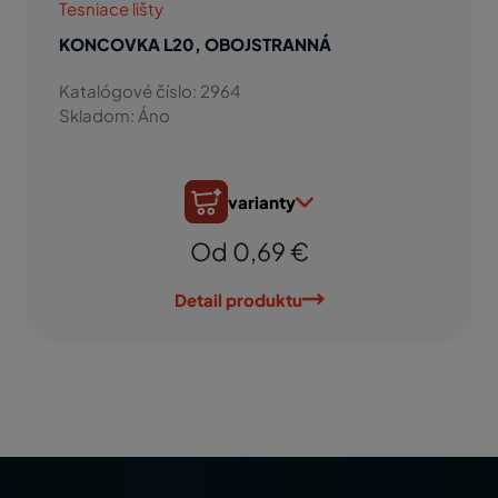
Tesniace lišty
KONCOVKA L20, OBOJSTRANNÁ
Katalógové číslo: 2964
Skladom: Áno
varianty
Od 0,69 €
Detail produktu