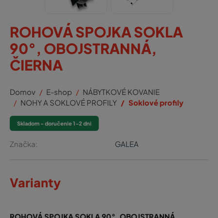
ROHOVÁ SPOJKA SOKLA
90°, OBOJSTRANNÁ,
ČIERNA
Domov
E-shop
NÁBYTKOVÉ KOVANIE
NOHY A SOKLOVÉ PROFILY
Soklové profily
Skladom - doručenie 1-2 dni
Značka:
GALEA
Varianty
ROHOVÁ SPOJKA SOKLA 90°, OBOJSTRANNÁ,