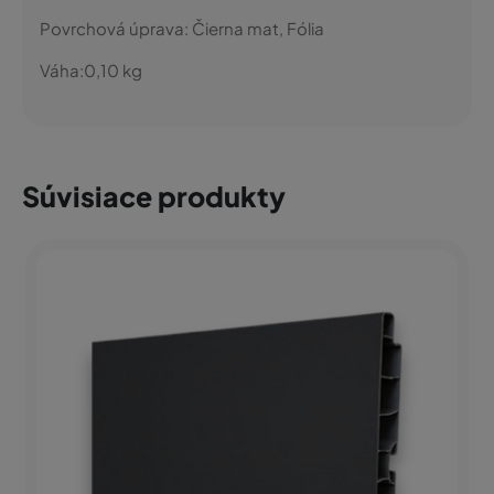
Povrchová úprava:
Čierna mat, Fólia
Váha:
0,10
kg
Súvisiace produkty