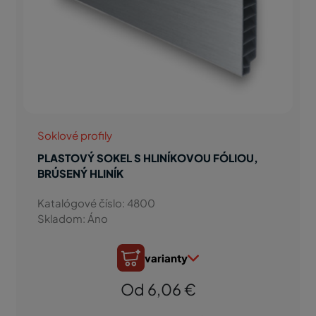
Soklové profily
PLASTOVÝ SOKEL S HLINÍKOVOU FÓLIOU,
BRÚSENÝ HLINÍK
Katalógové číslo: 4800
Skladom: Áno
varianty
Od 6,06 €