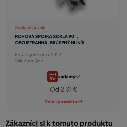
Soklové profily
ROHOVÁ SPOJKA SOKLA 90°,
OBOJSTRANNÁ, BRÚSENÝ HLINÍK
Katalógové číslo: 2323
Skladom: Áno
varianty
Od 2,31 €
Detail produktu
Zákazníci si k tomuto produktu