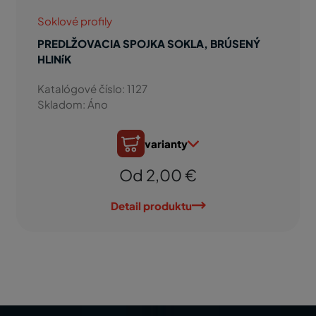
Soklové profily
PREDLŽOVACIA SPOJKA SOKLA, BRÚSENÝ
HLINíK
Katalógové číslo: 1127
Skladom: Áno
varianty
Od 2,00 €
Detail produktu