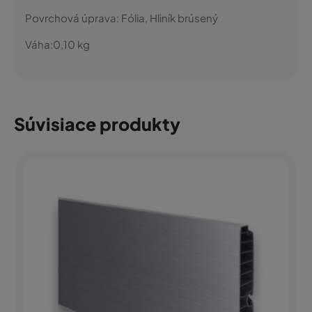
Povrchová úprava:
Fólia, Hliník brúsený
Váha:
0,10
kg
Súvisiace produkty