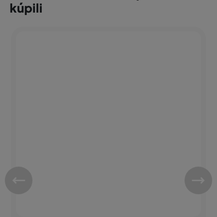
kúpili