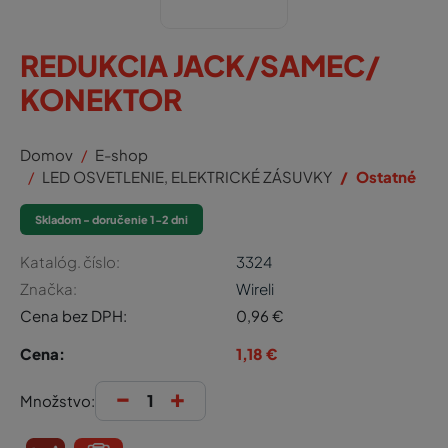
REDUKCIA JACK/SAMEC/
KONEKTOR
Domov
E-shop
LED OSVETLENIE, ELEKTRICKÉ ZÁSUVKY
Ostatné
Skladom - doručenie 1-2 dni
Katalóg. číslo:
3324
Značka:
Wireli
Cena bez DPH:
0,96
€
Cena:
1,18
€
-
+
Množstvo: