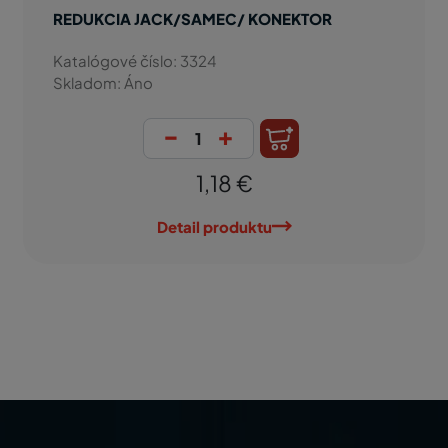
REDUKCIA JACK/SAMEC/ KONEKTOR
Katalógové číslo: 3324
Skladom: Áno
-
+
1,18 €
Detail produktu