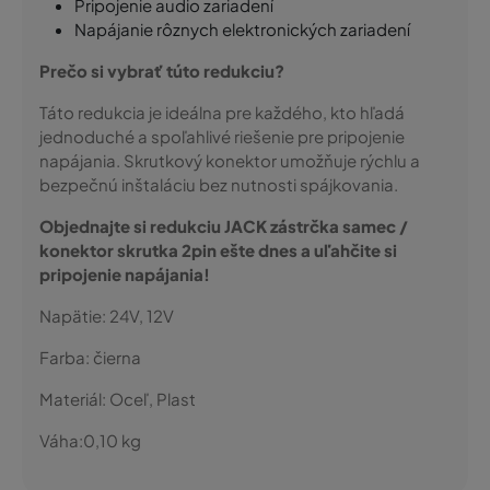
Pripojenie audio zariadení
Napájanie rôznych elektronických zariadení
Prečo si vybrať túto redukciu?
Táto redukcia je ideálna pre každého, kto hľadá
jednoduché a spoľahlivé riešenie pre pripojenie
napájania. Skrutkový konektor umožňuje rýchlu a
bezpečnú inštaláciu bez nutnosti spájkovania.
Objednajte si redukciu JACK zástrčka samec /
konektor skrutka 2pin ešte dnes a uľahčite si
pripojenie napájania!
Napätie:
24V, 12V
Farba:
čierna
Materiál:
Oceľ, Plast
Váha:
0,10
kg