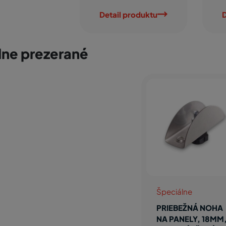
Detail produktu
D
ne prezerané
Špeciálne
PRIEBEŽNÁ NOHA
NA PANELY, 18MM