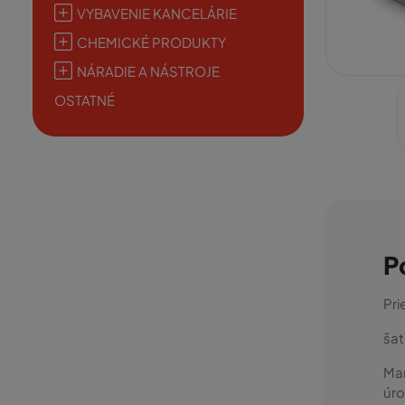
VYBAVENIE KANCELÁRIE
CHEMICKÉ PRODUKTY
NÁRADIE A NÁSTROJE
OSTATNÉ
P
Pri
šat
Man
úro