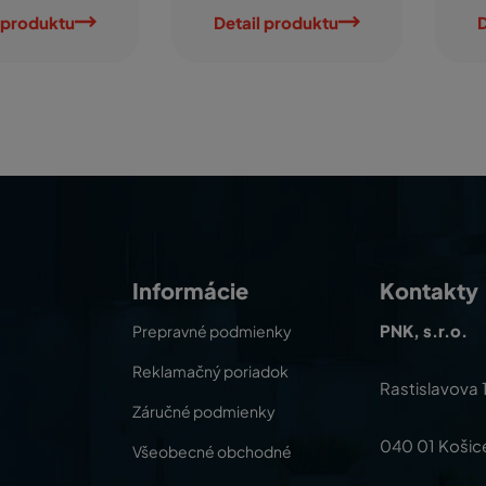
 produktu
Detail produktu
D
Informácie
Kontakty
PNK, s.r.o.
Prepravné podmienky
Reklamačný poriadok
Rastislavova 
Záručné podmienky
040 01 Košic
Všeobecné obchodné