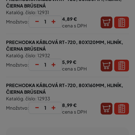
ČIERNA BRÚSENÁ
Katalóg. číslo: 12931
-
+
4,89 €
Množstvo:
cena s DPH
PRECHODKA KÁBLOVÁ RT-720, 80X120MM, HLINÍK,
ČIERNA BRÚSENÁ
Katalóg. číslo: 12932
-
+
5,99 €
Množstvo:
cena s DPH
PRECHODKA KÁBLOVÁ RT-720, 80X160MM, HLINÍK,
ČIERNA BRÚSENÁ
Katalóg. číslo: 12933
-
+
8,99 €
Množstvo:
cena s DPH