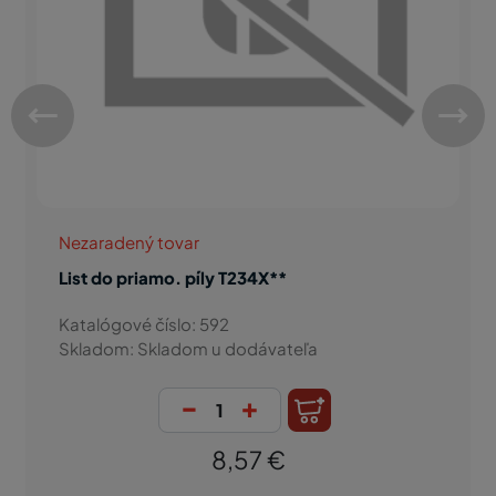
Nezaradený tovar
List do priamo. píly T234X**
Katalógové číslo: 592
Skladom: Skladom u dodávateľa
-
+
8,57 €