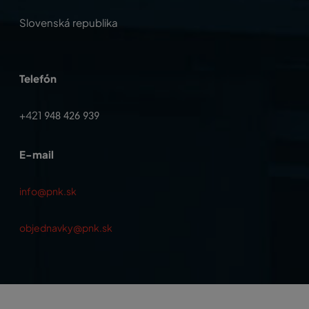
Slovenská republika
Telefón
+421
948 426 939
E-mail
info@pnk.sk
objednavky@pnk.sk