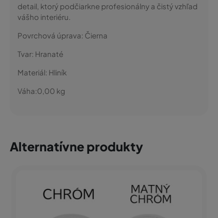
detail, ktorý podčiarkne profesionálny a čistý vzhľad
vášho interiéru.
Povrchová úprava:
Čierna
Tvar:
Hranaté
Materiál:
Hliník
Váha:
0,00
kg
Alternatívne produkty