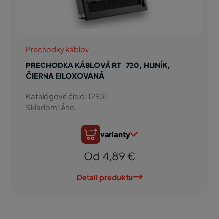
Prechodky káblov
PRECHODKA KÁBLOVÁ RT-720, HLINÍK,
ČIERNA ElLOXOVANÁ
Katalógové číslo: 12931
Skladom: Áno
varianty
Od 4,89 €
Detail produktu