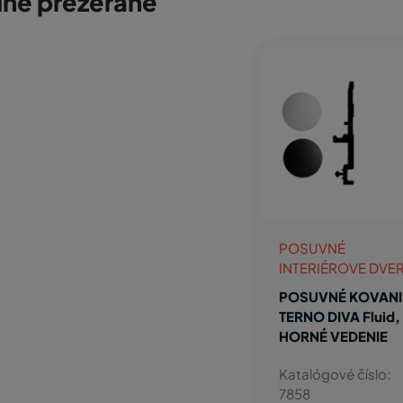
ne prezerané
POSUVNÉ
INTERIÉROVE DVE
POSUVNÉ KOVANI
TERNO DIVA Fluid,
HORNÉ VEDENIE
Katalógové číslo:
7858