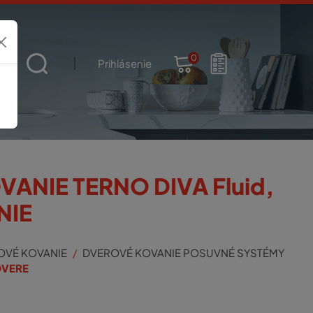
0
t
Prihlásenie
ANIE TERNO DIVA Fluid,
NIE
OVÉ KOVANIE
DVEROVÉ KOVANIE POSUVNÉ SYSTÉMY
DVERE