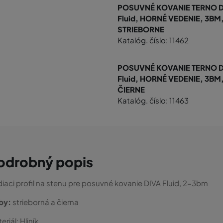
POSUVNÉ KOVANIE TERNO D
Fluid, HORNÉ VEDENIE, 3BM
STRIEBORNE
Katalóg. číslo: 11462
POSUVNÉ KOVANIE TERNO D
Fluid, HORNÉ VEDENIE, 3BM
ČIERNE
Katalóg. číslo: 11463
odrobný popis
iaci profil na stenu pre posuvné kovanie DIVA Fluid, 2-3bm
rby:
strieborná a čierna
eriál:
Hliník