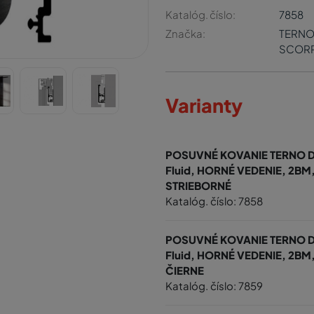
Katalóg. číslo:
7858
Značka:
TERN
SCORR
Varianty
POSUVNÉ KOVANIE TERNO D
Fluid, HORNÉ VEDENIE, 2BM
STRIEBORNÉ
Katalóg. číslo: 7858
POSUVNÉ KOVANIE TERNO D
Fluid, HORNÉ VEDENIE, 2BM
ČIERNE
Katalóg. číslo: 7859