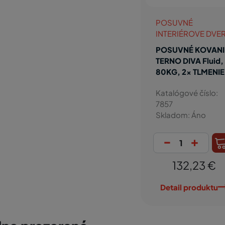
POSUVNÉ
INTERIÉROVE DVE
POSUVNÉ KOVANI
TERNO DIVA Fluid,
80KG, 2x TLMENIE
Katalógové číslo:
7857
Skladom: Áno
-
+
132,23 €
Detail produktu