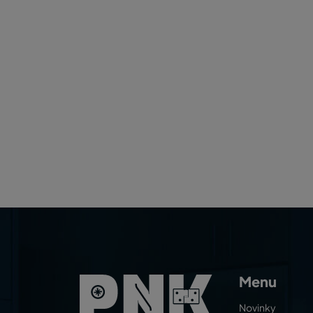
Menu
Novinky