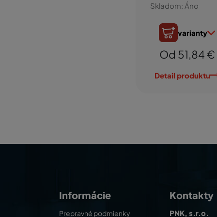
Skladom: Áno
varianty
Od 51,84 €
Detail produktu
Informácie
Kontakty
PNK, s.r.o.
Prepravné podmienky