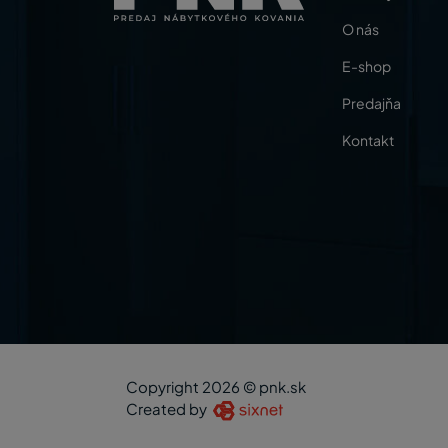
O nás
E-shop
Predajňa
Kontakt
Copyright 2026 © pnk.sk
Created by