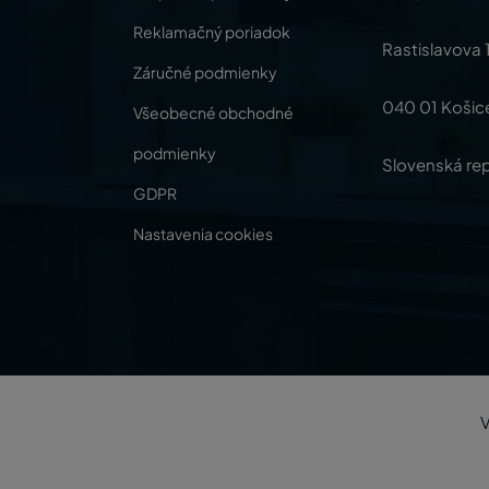
Reklamačný poriadok
Rastislavova 
Záručné podmienky
040 01 Košic
Všeobecné obchodné
podmienky
Slovenská rep
GDPR
Nastavenia cookies
V