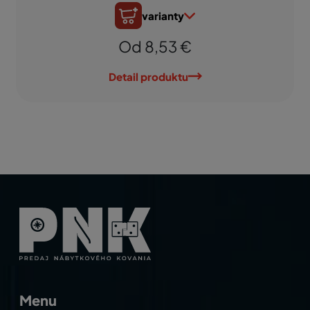
varianty
Od 8,53 €
Detail produktu
Menu