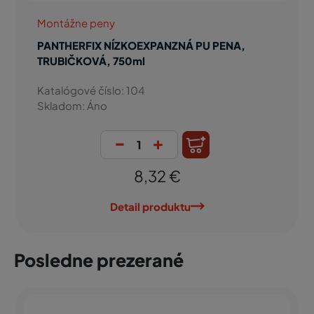
Montážne peny
PANTHERFIX NÍZKOEXPANZNÁ PU PENA,
TRUBIČKOVÁ, 750ml
Katalógové číslo: 104
Skladom: Áno
-
+
8,32 €
Detail produktu
Posledne prezerané