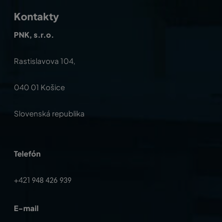
Kontakty
PNK, s.r.o.
Rastislavova 104,
040 01 Košice
Slovenská republika
Telefón
+421
948 426 939
E-mail